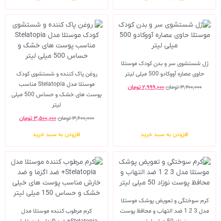
ژل شستشوی سر و بدن کودک موستلا
حاوی عصاره آووکادو 500 میلی لیتر
روغن پاک کننده و شستشوی کودک
موستلا مدل Stelatopia مناسب
۳,۲۰۰,۰۰۰
تومان
۲,۹۹۹,۰۰۰
تومان
پوست های خشک و حساس 500 میلی
لیتر
۳,۶۰۰,۰۰۰
تومان
۳,۵۰۰,۰۰۰
تومان
افزودن به سبد خرید
افزودن به سبد خرید
کرم سوختگی و تعویض پوشک موستلا
مدل 3 2 1 ضد التهاب و محافظ پوست
کرم مرطوب کننده موستلا مدل