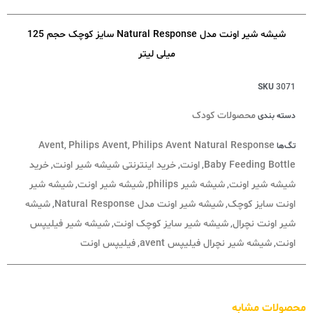
شیشه شیر اونت مدل Natural Response سایز کوچک حجم 125
میلی لیتر
SKU
3071
محصولات کودک
دسته بندی
Avent
Philips Avent
Philips Avent Natural Response
تگ‌ها
,
,
Baby Feeding Bottle
اونت
خرید اینترنتی شیشه شیر اونت
خرید
,
,
,
شیشه شیر اونت
شیشه شیر philips
شیشه شیر اونت
شیشه شیر
,
,
,
اونت سایز کوچک
شیشه شیر اونت مدل Natural Response
شیشه
,
,
شیر اونت نچرال
شیشه شیر سایز کوچک اونت
شیشه شیر فیلیپس
,
,
اونت
شیشه شیر نچرال فیلیپس avent
فیلیپس اونت
,
,
محصولات مشابه