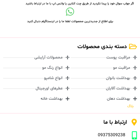
اگر جواب سوال خود را پیدا نکردید از طریق چت آنلاین یا واتس اپ با ما در ارتباط باشید
برای اطلاع از جدیدترین محصولات لطفا ما را در اینستاگرام دنبال کنید
دسته بندی محصولات
مراقبت پوست
محصولات آرایشی
مراقبت مو
انواع رنگ مو
بهداشت بانوان
انواع شامپو
بهداشت آقایان
عطرهای اورجینال
بهداشت دهان
بهداشت خانه
بلاگ
ارتباط با ما
09375309238