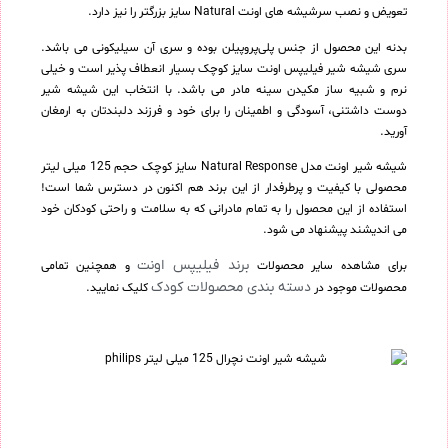
تعویض و نصب سرشیشه های اونت Natural سایز بزرگتر را نیز دارد.
بدنه این محصول از جنس پلی‌پروپیلن بوده و سری آن سیلیکونی می باشد.
سری شیشه شیر فیلیپس اونت سایز کوچک بسیار انعطاف پذیر است و خیلی
نرم و شبیه ساز مکیدن سینه مادر می باشد. با انتخاب این شیشه شیر
دوست داشتنی، آسودگی و اطمینان را برای خود و فرزند دلبندتان به ارمغان
آورید.
شیشه شیر اونت مدل Natural Response سایز کوچک حجم 125 میلی لیتر
محصولی با کیفیت و پرطرفدار از این برند هم اکنون در دسترس شما است!
استفاده از این محصول را به تمام مادرانی که به سلامت و راحتی کودکان خود
می اندیشند پیشنهاد می شود.
برند فیلیپس اونت
برای مشاهده سایر محصولات
و همچنین تمامی
دسته بندی محصولات کودک
محصولات موجود در
کلیک نمایید.