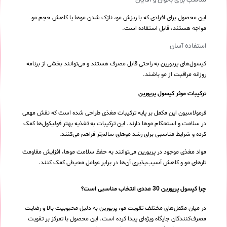
این محصول برای افرادی که با ریزش مو، نازک شدن موها یا کاهش حجم مو
مواجه هستند، قابل استفاده است.
استفاده آسان
کپسول‌های پریورین به راحتی قابل مصرف هستند و می‌توانند بخشی از برنامه
روزانه مراقبت از مو باشند.
ترکیبات موثر کپسول پریورین
فرمولاسیون این مکمل بر پایه ترکیبات مغذی طراحی شده است که نقش مهمی
در سلامت و استحکام موها دارند. این ترکیبات به تغذیه بهتر فولیکول‌ها کمک
کرده و شرایط مناسبی برای رشد موهای سالم‌تر فراهم می‌کنند.
مواد مغذی موجود در پریورین می‌توانند به حفظ سلامت موها، افزایش مقاومت
تارهای مو و کاهش آسیب‌پذیری آن‌ها در برابر عوامل محیطی کمک کنند.
چرا کپسول پریورین 30 عددی انتخاب مناسبی است؟
در میان مکمل‌های مختلف تقویت مو، پریورین به دلیل محبوبیت بالا و رضایت
مصرف‌کنندگان جایگاه ویژه‌ای پیدا کرده است. این محصول با تمرکز بر تقویت