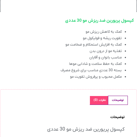
کپسول پریورین ضد ریزش مو 30 عددی
کمک به کاهش ریزش مو
تقویت ریشه و فولیکول مو
کمک به افزایش استحکام و ضخامت مو
تغذیه مو از درون بدن
مناسب بانوان و آقایان
کمک به حفظ سلامت و شادابی موها
بسته 30 عددی مناسب برای شروع مصرف
مکمل محبوب و پرفروش تقویت مو
توضیحات
نظرات (0)
توضیحات
کپسول پریورین ضد ریزش مو 30 عددی