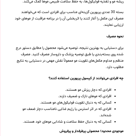
ریشه مو و تغذیه فولیکول‌ها، به حفظ سلامت طبیعی موها کمک می‌کند.
بسته 30 عددی پریورین گزینه‌ای مناسب برای افرادی است که می‌خواهند
مصرف این مکمل را آغاز کنند یا اثربخشی آن را در برنامه مراقبت از موهای خود
ارزیابی نمایند.
نحوه مصرف
برای دستیابی به بهترین نتیجه، توصیه می‌شود محصول را مطابق دستور درج
شده روی بسته‌بندی یا طبق توصیه پزشک و داروساز مصرف کنید. مصرف
منظم و مداوم مکمل‌های تقویت مو معمولاً نقش مهمی در دستیابی به نتایج
مطلوب دارد.
چه افرادی می‌توانند از کپسول پریورین استفاده کنند؟
افرادی که دچار ریزش مو هستند.
افرادی که موهای نازک و ضعیف دارند.
کسانی که به دنبال تقویت فولیکول‌های مو هستند.
افرادی که در اثر استرس یا رژیم غذایی نامناسب دچار ضعف مو
شده‌اند.
کسانی که به دنبال حفظ سلامت و شادابی موهای خود هستند.
موجودی محدود؛ محصولی پرطرفدار و پرفروش