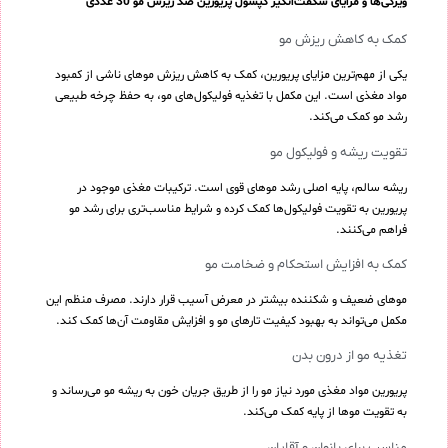
ویژگی‌ها و مزایای شگفت‌انگیز کپسول پریورین ضد ریزش مو 30 عددی
کمک به کاهش ریزش مو
یکی از مهم‌ترین مزایای پریورین، کمک به کاهش ریزش موهای ناشی از کمبود
مواد مغذی است. این مکمل با تغذیه فولیکول‌های مو، به حفظ چرخه طبیعی
رشد مو کمک می‌کند.
تقویت ریشه و فولیکول مو
ریشه سالم، پایه اصلی رشد موهای قوی است. ترکیبات مغذی موجود در
پریورین به تقویت فولیکول‌ها کمک کرده و شرایط مناسب‌تری برای رشد مو
فراهم می‌کنند.
کمک به افزایش استحکام و ضخامت مو
موهای ضعیف و شکننده بیشتر در معرض آسیب قرار دارند. مصرف منظم این
مکمل می‌تواند به بهبود کیفیت تارهای مو و افزایش مقاومت آن‌ها کمک کند.
تغذیه مو از درون بدن
پریورین مواد مغذی مورد نیاز مو را از طریق جریان خون به ریشه مو می‌رساند و
به تقویت موها از پایه کمک می‌کند.
مناسب برای بانوان و آقایان