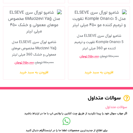
شامپو لورآل سری ELSEVE مدل
Komple Onarıcı 5 تقویت و ترمیم
شامپو لورآل سری ELSEVE مدل
کننده مو 360 میلی لیتر
Mucizevi Yağ مخصوص موهای
معمولی و خشک 360 میلی لیتر
۶۸۰,۰۰۰
تومان
۶۵۰,۰۰۰
تومان
۶۸۰,۰۰۰
تومان
۶۵۰,۰۰۰
تومان
افزودن به سبد خرید
افزودن به سبد خرید
سوالات متداول
سوالات متداول
اگر جواب سوال خود را پیدا نکردید از طریق چت آنلاین یا واتس اپ با ما در ارتباط باشید
برای اطلاع از جدیدترین محصولات لطفا ما را در اینستاگرام دنبال کنید