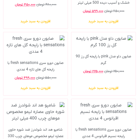
خشک و آسیب دیده 500 میلی لیتر
۴۸۰,۰۰۰
تومان
۴۵۰,۰۰۰
تومان
۶۵۰,۰۰۰
تومان
۵۹۹,۰۰۰
تومان
افزودن به سبد خرید
افزودن به سبد خرید
صابون داو مدل pink با رایحه گل رز 90
گرم
صابون دورو سری fresh sensations با
رایحه گل های تازه 4 عددی
۲۵۰,۰۰۰
تومان
۲۲۵,۰۰۰
تومان
۵۵۰,۰۰۰
تومان
۴۹۹,۰۰۰
تومان
افزودن به سبد خرید
افزودن به سبد خرید
صابون دورو سری fresh sensations با
شامپو هد اند شولدرز ضد شوره حاوی
رایحه نسیم اقیانوس 4 عددی
عصاره لیمو مخصوص موهای چرب 330