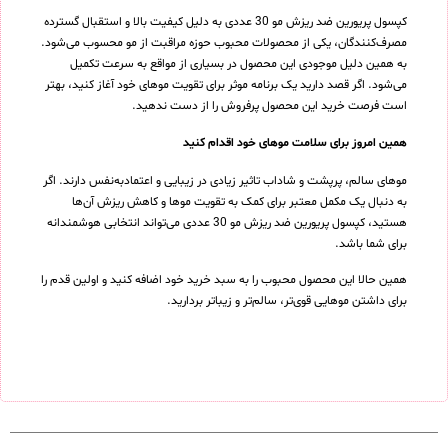
کپسول پریورین ضد ریزش مو 30 عددی به دلیل کیفیت بالا و استقبال گسترده
مصرف‌کنندگان، یکی از محصولات محبوب حوزه مراقبت از مو محسوب می‌شود.
به همین دلیل موجودی این محصول در بسیاری از مواقع به سرعت تکمیل
می‌شود. اگر قصد دارید یک برنامه موثر برای تقویت موهای خود آغاز کنید، بهتر
است فرصت خرید این محصول پرفروش را از دست ندهید.
همین امروز برای سلامت موهای خود اقدام کنید
موهای سالم، پرپشت و شاداب تاثیر زیادی در زیبایی و اعتمادبه‌نفس دارند. اگر
به دنبال یک مکمل معتبر برای کمک به تقویت موها و کاهش ریزش آن‌ها
هستید، کپسول پریورین ضد ریزش مو 30 عددی می‌تواند انتخابی هوشمندانه
برای شما باشد.
همین حالا این محصول محبوب را به سبد خرید خود اضافه کنید و اولین قدم را
برای داشتن موهایی قوی‌تر، سالم‌تر و زیباتر بردارید.