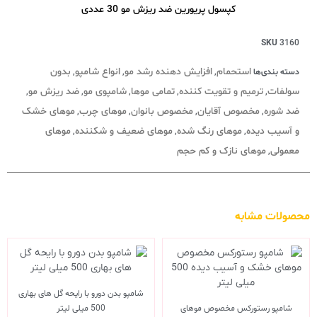
کپسول پریورین ضد ریزش مو 30 عددی
SKU
3160
استحمام
افزایش دهنده رشد مو
انواع شامپو
بدون
دسته بندی‌ها
,
,
,
سولفات
ترمیم و تقویت کننده
تمامی موها
شامپوی مو
ضد ریزش مو
,
,
,
,
,
ضد شوره
مخصوص آقایان
مخصوص بانوان
موهای چرب
موهای خشک
,
,
,
,
و آسیب دیده
موهای رنگ شده
موهای ضعیف و شکننده
موهای
,
,
,
معمولی
موهای نازک و کم حجم
,
محصولات مشابه
شامپو بدن دورو با رایحه گل های بهاری
شامپو رستورکس مخصوص موهای
500 میلی لیتر