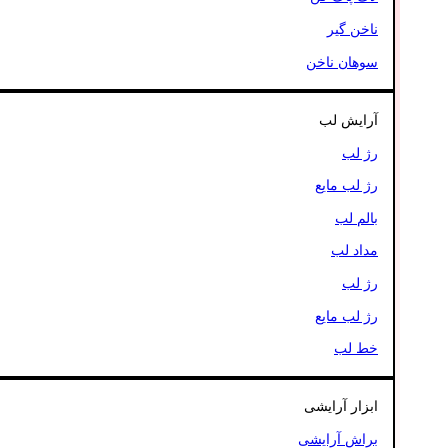
ناخن گیر
سوهان ناخن
آرایش لب
رژ لب
رژ لب مایع
بالم لب
مداد لب
رژ لب
رژ لب مایع
خط لب
ابزار آرایشی
براش آرایشی