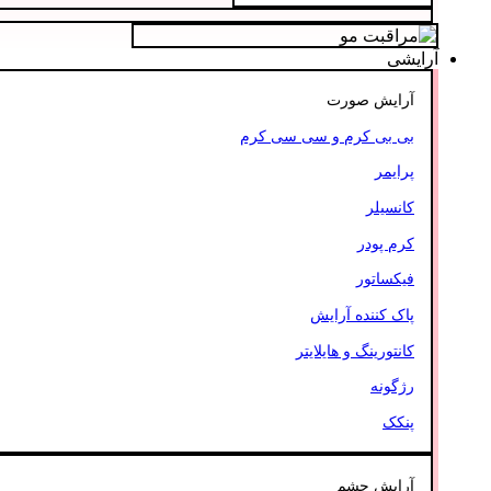
آرایشی
آرایش صورت
بی بی کرم و سی سی کرم
پرایمر
کانسیلر
کرم پودر
فیکساتور
پاک کننده آرایش
کانتورینگ و هایلایتر
رژگونه
پنکک
آرایش چشم