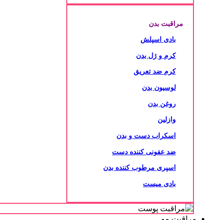
مراقبت بدن
بادی اسپلش
کرم و ژل بدن
کرم ضد تعریق
لوسیون بدن
روغن بدن
وازلین
اسکراب دست و بدن
ضد عفونی کننده دست
اسپری مرطوب کننده بدن
بادی میست
مراقبت مو