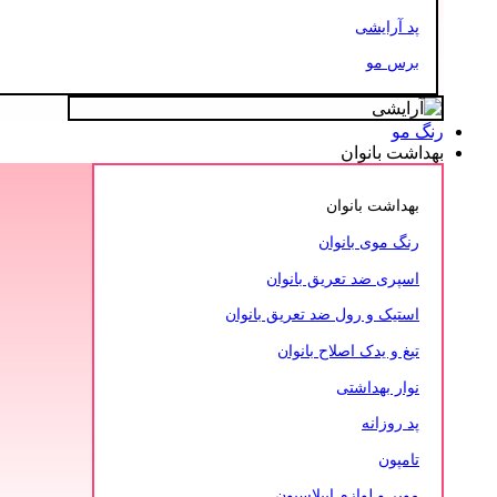
پد آرایشی
برس مو
رنگ مو
بهداشت بانوان
بهداشت بانوان
رنگ موی بانوان
اسپری ضد تعریق بانوان
استیک و رول ضد تعریق بانوان
تیغ و یدک اصلاح بانوان
نوار بهداشتی
پد روزانه
تامپون
موبر و لوازم اپیلاسیون