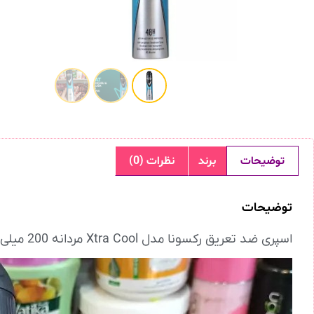
توضیحات
برند
نظرات (0)
توضیحات
اسپری ضد تعریق رکسونا مدل Xtra Cool مردانه 200 میلی لیتر