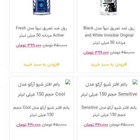
رول ضد تعریق نیوآ مدل Black
رول ضد تعریق نیوآ مدل Fresh
and White Invisible Original
Active مردانه 50 میلی لیتر
مردانه 50 میلی لیتر
۴۵۰,۰۰۰
تومان
۳۹۹,۰۰۰
تومان
۴۵۰,۰۰۰
تومان
۳۹۹,۰۰۰
تومان
افزودن به سبد خرید
افزودن به سبد خرید
بالم افتر شیو آرکو مدل Sensitive
بالم افتر شیو آرکو مدل Cool حجم
حجم 150 میلی لیتر
150 میلی لیتر
۴۵۰,۰۰۰
تومان
۴۲۰,۰۰۰
تومان
۴۵۰,۰۰۰
تومان
۴۲۰,۰۰۰
تومان