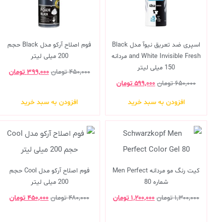
اسپری ضد تعریق نیوآ مدل Black
فوم اصلاح آرکو مدل Black حجم
and White Invisible Fresh مردانه
200 میلی لیتر
150 میلی لیتر
۴۵۰,۰۰۰
تومان
۳۹۹,۰۰۰
تومان
۶۵۰,۰۰۰
تومان
۵۹۹,۰۰۰
تومان
افزودن به سبد خرید
افزودن به سبد خرید
کیت رنگ مو مردانه Men Perfect
فوم اصلاح آرکو مدل Cool حجم
شماره 80
200 میلی لیتر
۱,۳۰۰,۰۰۰
تومان
۱,۲۰۰,۰۰۰
تومان
۴۸۰,۰۰۰
تومان
۴۵۰,۰۰۰
تومان