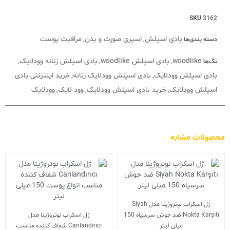
SKU
3162
بادی اسپلش
اسپری صورت و بدن
مراقبت پوست
دسته بندی‌ها
,
,
woodlike
بادی اسپلش woodlike
بادی اسپلش زنانه وودلایک
تگ‌ها
,
,
,
بادی اسپلش وودلایک
بادی اسپلش وودلایک زنانه
خرید اینترنتی بادی
,
,
اسپلش وودلایک
خرید بادی اسپلش وودلایک
وود لایک
وودلایک
,
,
,
محصولات مشابه
ژل اسکراب نوتروژینا مدل Siyah
Nokta Karşıtı ضد جوش سرسیاه 150
ژل اسکراب نوتروژینا مدل
میلی لیتر
Canlandırıcı شفاف کننده مناسب