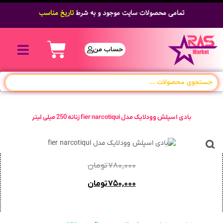
تمامی محصولات سایت موجود و به شرط
تاریخ مناسب
حساب من
بادی اسپلش وودلایک مدل fier narcotiqui زنانه 250 میلی لیتر
۷۸۰,۰۰۰
تومان
۷۵۰,۰۰۰
تومان