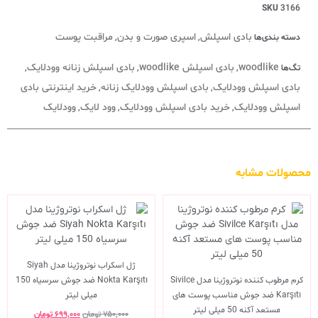
SKU
3166
بادی اسپلش
اسپری صورت و بدن
مراقبت پوست
دسته بندی‌ها
,
,
woodlike
بادی اسپلش woodlike
بادی اسپلش زنانه وودلایک
تگ‌ها
,
,
,
بادی اسپلش وودلایک
بادی اسپلش وودلایک زنانه
خرید اینترنتی بادی
,
,
اسپلش وودلایک
خرید بادی اسپلش وودلایک
وود لایک
وودلایک
,
,
,
محصولات مشابه
ژل اسکراب نوتروژینا مدل Siyah
کرم مرطوب کننده نوتروژینا مدل Sivilce
Nokta Karşıtı ضد جوش سرسیاه 150
Karşıtı ضد جوش مناسب پوست های
میلی لیتر
مستعد آکنه 50 میلی لیتر
۷۵۰,۰۰۰
تومان
۶۹۹,۰۰۰
تومان