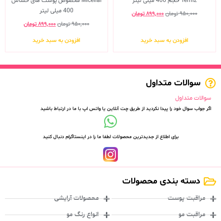
Temiz حجم 400 میلی لیتر
Micellar مخصوص پوست های حساس
400 میلی لیتر
۹۵۰,۰۰۰
تومان
۸۹۹,۰۰۰
تومان
۹۵۰,۰۰۰
تومان
۸۹۹,۰۰۰
تومان
افزودن به سبد خرید
افزودن به سبد خرید
سوالات متداول
سوالات متداول
اگر جواب سوال خود را پیدا نکردید از طریق چت آنلاین یا واتس اپ با ما در ارتباط باشید
برای اطلاع از جدیدترین محصولات لطفا ما را در اینستاگرام دنبال کنید
دسته بندی محصولات
مراقبت پوست
محصولات آرایشی
مراقبت مو
انواع رنگ مو