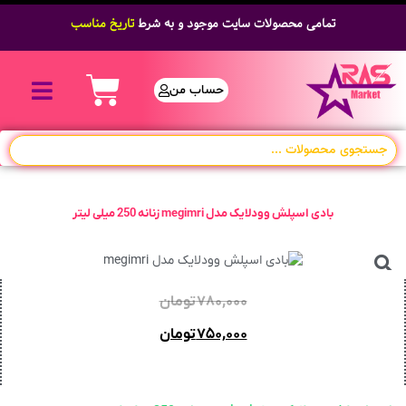
تمامی محصولات سایت موجود و به شرط
تاریخ مناسب
حساب من
بادی اسپلش وودلایک مدل megimri زنانه 250 میلی لیتر
۷۸۰,۰۰۰
تومان
۷۵۰,۰۰۰
تومان