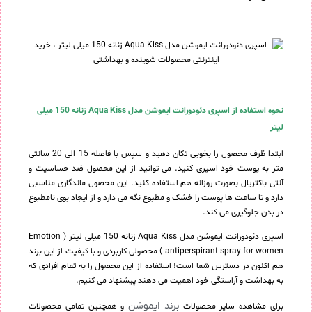
نحوه استفاده از اسپری دئودورانت ایموشن مدل Aqua Kiss زنانه 150 میلی
لیتر
ابتدا ظرف محصول را بخوبی تکان دهید و سپس با فاصله 15 الی 20 سانتی
متر به پوست خود اسپری کنید. می توانید از این محصول ضد حساسیت و
آنتی باکتریال بصورت روزانه هم استفاده کنید. این محصول ماندگاری مناسبی
دارد و تا ساعت ها پوست را خشک و مطبوع نگه می دارد و از ایجاد بوی نامطبوع
در بدن جلوگیری می کند.
اسپری دئودورانت ایموشن مدل Aqua Kiss زنانه 150 میلی لیتر ( Emotion
antiperspirant spray for women ) محصولی کاربردی و با کیفیت از این برند
هم اکنون در دسترس شما است! استفاده از این محصول را به تمام افرادی که
به بهداشت و آراستگی خود اهمیت می دهند پیشنهاد می کنیم.
برند ایموشن
برای مشاهده سایر محصولات
و همچنین تمامی محصولات