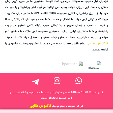
گرامیان قرار دهیم. محصولات خریداری شده توسط مشتریان ما در سریع ترین زمان
ممکن به دست این عزیزان خواهد رسید. می توانید هر گونه نظر، پیشنهاد و یا سوالات
خود را از طریق پشتیبانی آنلاین مجموعه (09375309238) با ما در میان بگذارید.
فروشگاه اینترنتی ارس مارکت با افتخار در خدمت شما است و امید دارد که با کیفیت بالا
و قیمت مناسب و ارسال سریع و پشتیبانی خوب بتواند گامی استوار در جهت
رضایتمندی شما مشتریان گرامی بردارد. همچنین مجموعه ارس مارکت با داشتن تیم
حرفه ای در زمینه طراحی وب سایت، سئو و تولید محتوا و دیجیتال مارکتینگ با نام برند
کاکتوس طلایی
تمام تلاش خود را انجام می دهند تا بیشترین رضایت مشتریان را
فراهم نمایند.
کپی رایت © 1398 – 1404 تمامی حقوق این وب سایت برای فروشگاه اینترنتی
ارس مارکت محفوظ است.
کاکتوس طلایی
طراحی سایت و سئو توسط