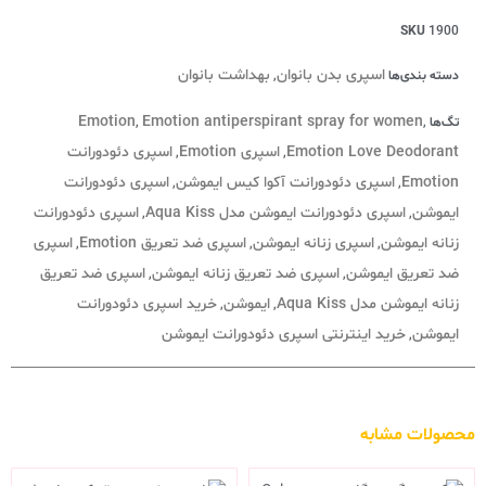
SKU
1900
اسپری بدن بانوان
بهداشت بانوان
دسته بندی‌ها
,
Emotion
Emotion antiperspirant spray for women
تگ‌ها
,
,
Emotion Love Deodorant
اسپری Emotion
اسپری دئودورانت
,
,
Emotion
اسپری دئودورانت آکوا کیس ایموشن
اسپری دئودورانت
,
,
ایموشن
اسپری دئودورانت ایموشن مدل Aqua Kiss
اسپری دئودورانت
,
,
زنانه ایموشن
اسپری زنانه ایموشن
اسپری ضد تعریق Emotion
اسپری
,
,
,
ضد تعریق ایموشن
اسپری ضد تعریق زنانه ایموشن
اسپری ضد تعریق
,
,
زنانه ایموشن مدل Aqua Kiss
ایموشن
خرید اسپری دئودورانت
,
,
ایموشن
خرید اینترنتی اسپری دئودورانت ایموشن
,
محصولات مشابه