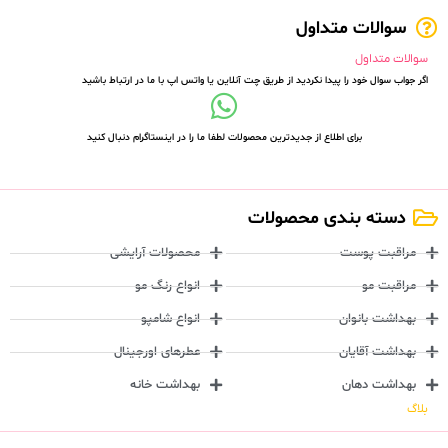
سوالات متداول
سوالات متداول
اگر جواب سوال خود را پیدا نکردید از طریق چت آنلاین یا واتس اپ با ما در ارتباط باشید
برای اطلاع از جدیدترین محصولات لطفا ما را در اینستاگرام دنبال کنید
دسته بندی محصولات
مراقبت پوست
محصولات آرایشی
مراقبت مو
انواع رنگ مو
بهداشت بانوان
انواع شامپو
بهداشت آقایان
عطرهای اورجینال
بهداشت دهان
بهداشت خانه
بلاگ