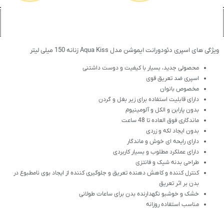
ویژگی های اسپری دئودورانت ایموشن مدل Aqua Kiss زنانه 150 میلی لیتر
محصولی جدید، بسیار با کیفیت و دوست داشتنی
اسپری ضد تعریق قوی
مخصوص بانوان
دارای قابلیت استفاده برای زیر بغل و گردن
بدون پارابن و الکل و آلومینیوم
ماندگاری فوق العاده تا 48 ساعت
بدون ایجاد لکه و زردی
دارای رایحه ای خوش و ماندگار
دارای عملکرد مطلوب و بسیار کاربردی
طراحی بدنه شیک و فانتزی
کنترل کننده و کاهش دهنده تعریق و جلوگیری کننده از ایجاد بوی نامطبوع در
بدن بر اثر تعریق
خشک و خوشبو نگهدارنده بدن برای ساعات طولانی
مناسب استفاده روزانه