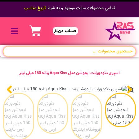
تمامی محصولات سایت موجود و به شرط
تاریخ مناسب
حساب من
اسپری دئودورانت ایموشن مدل Aqua Kiss زنانه 150 میلی لیتر