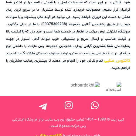
شود. تلاش ما بر این است که محصولات اصل و با قیمتی مناسب را در اختیار شما
گرامیان قرار دهیم. محصولات خریداری شده توسط مشتریان ما در سریع ترین زمان
ممکن به دست این عزیزان خواهد رسید. می توانید هر گونه نظر، پیشنهاد و یا سوالات
خود را از طریق پشتیبانی آنلاین مجموعه (09375309238) با ما در میان بگذارید.
فروشگاه اینترنتی ارس مارکت با افتخار در خدمت شما است و امید دارد که با کیفیت بالا
و قیمت مناسب و ارسال سریع و پشتیبانی خوب بتواند گامی استوار در جهت
رضایتمندی شما مشتریان گرامی بردارد. همچنین مجموعه ارس مارکت با داشتن تیم
حرفه ای در زمینه طراحی وب سایت، سئو و تولید محتوا و دیجیتال مارکتینگ با نام برند
کاکتوس طلایی
تمام تلاش خود را انجام می دهند تا بیشترین رضایت مشتریان را
فراهم نمایند.
کپی رایت © 1398 – 1404 تمامی حقوق این وب سایت برای فروشگاه اینترنتی
ارس مارکت محفوظ است.
کاکتوس طلایی
طراحی سایت و سئو توسط