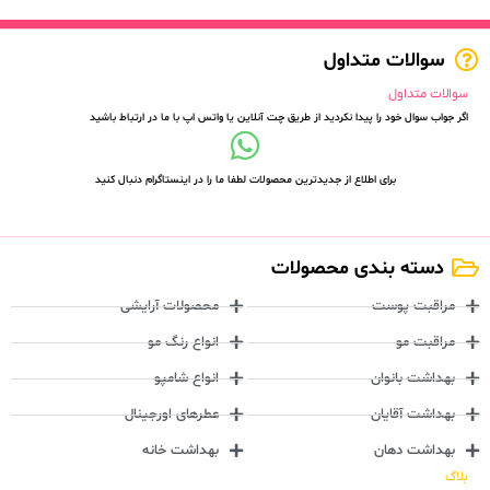
سوالات متداول
سوالات متداول
اگر جواب سوال خود را پیدا نکردید از طریق چت آنلاین یا واتس اپ با ما در ارتباط باشید
برای اطلاع از جدیدترین محصولات لطفا ما را در اینستاگرام دنبال کنید
دسته بندی محصولات
مراقبت پوست
محصولات آرایشی
مراقبت مو
انواع رنگ مو
بهداشت بانوان
انواع شامپو
بهداشت آقایان
عطرهای اورجینال
بهداشت دهان
بهداشت خانه
بلاگ