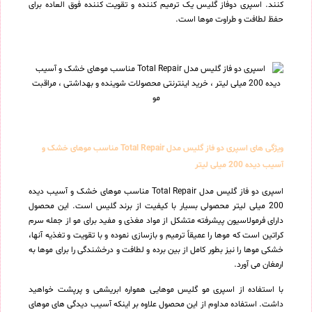
کنند. اسپری دوفاز گلیس یک ترمیم کننده و تقویت کننده فوق العاده برای
حفظ لطافت و طراوت موها است.
ویژگی های اسپری دو فاز گلیس مدل Total Repair مناسب موهای خشک و
آسیب دیده 200 میلی لیتر
اسپری دو فاز گلیس مدل Total Repair مناسب موهای خشک و آسیب دیده
200 میلی لیتر محصولی بسیار با کیفیت از برند گلیس است. این محصول
دارای فرمولاسیون پیشرفته متشکل از مواد مغذی و مفید برای مو از جمله سرم
کراتین است که موها را عمیقاً ترمیم و بازسازی نموده و با تقویت و تغذیه آنها،
خشکی موها را نیز بطور کامل از بین برده و لطافت و درخشندگی را برای موها به
ارمغان می آورد.
با استفاده از اسپری مو گلیس موهایی همواره ابریشمی و پرپشت خواهید
داشت. استفاده مداوم از این محصول علاوه بر اینکه آسیب دیدگی های موهای