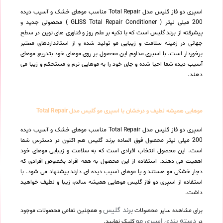
اسپری دو فاز گلیس مدل Total Repair مناسب موهای خشک و آسیب دیده
200 میلی لیتر ( GLISS Total Repair Conditioner ) محصولی جدید و
پیشرفته از برند گلیس است که با تکیه بر علم روز و فناوری های نوین در سطح
جهانی در زمینه سلامت و زیبایی مو تولید شده و از استانداردهای معتبر
برخوردار است. با اسپری مداوم این محصول بر روی موهای خود بتدریج موهای
آسیب دیده شما احیا شده و جای خود را به موهایی نرم و مستحکم و زیبا می
دهند.
موهایی همیشه لطیف و درخشان با اسپری مو گلیس مدل Total Repair
اسپری دو فاز گلیس مدل Total Repair مناسب موهای خشک و آسیب دیده
200 میلی لیتر محصول فوق العاده برند گلیس هم اکنون در دسترس شما
است. این محصول انتخاب افرادی است که به سلامت و زیبایی موهای خود
اهمیت می دهند. استفاده از این محصول به همه افراد بخصوص افرادی که
دچار خشکی مو هستند و یا موهای آسیب دیده ای دارند پیشنهاد می شود. با
استفاده از اسپری دو فاز گلیس موهایی همیشه سالم، زیبا و لطیف خواهید
داشت.
برند گلیس
برای مشاهده سایر محصولات
و همچنین تمامی محصولات موجود
دسته بندی اسپری مو
در
کلیک نمایید.