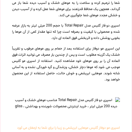
شما را ترمیم کرده و سلامت را به موهای خشک و آسیب دیده شما باز می
گرداند، همچون یک محافظ قدرتمند برای موهای شما عمل کرده و از آسیب دیدن
و خشکی مجدد موهای شما جلوگیری می کند.
اسپری دو فاز گلیس مدل Total Repair با حجم 200 میلی لیتر به بازار عرضه
شده و محصولی با کیفیت و بصرفه است چرا که تنها مقدار کمی از آن موها را
بخوبی پوشش داده و اثربخشی فوق العاده ای دارد.
این اسپری مو دوفاز برای استفاده بعد از حمام بر روی موهای مرطوب و تقریباً
خشک یک گزینه مطلوب است و پس از چندین بار مصرف می توانید اثراث فوق
العاده آن را بر روی موهای خود مشاهده کنید. استفاده از اسپری مو گلیس
موجب می شود که موها دچار خشکی، وزشدگی و گره خوردگی نشده و به آسانی
شانه شوند. موهایی ابریشمی و خوش حالت، حاصل استفاده از این محصول
خواهد بود.
اسپری مو دوفاز گلیس موهایی ابریشمی و زیبا را برای شما به ارمغان می آورد