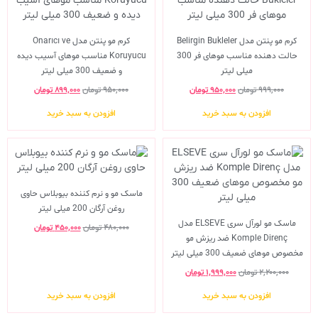
کرم مو پنتن مدل Belirgin Bukleler
کرم مو پنتن مدل Onarıcı ve
حالت دهنده مناسب موهای فر 300
Koruyucu مناسب موهای آسیب دیده
میلی لیتر
و ضعیف 300 میلی لیتر
۹۹۹,۰۰۰
تومان
۹۵۰,۰۰۰
تومان
۹۵۰,۰۰۰
تومان
۸۹۹,۰۰۰
تومان
افزودن به سبد خرید
افزودن به سبد خرید
ماسک مو و نرم کننده بیوبلاس حاوی
روغن آرگان 200 میلی لیتر
ماسک مو لورآل سری ELSEVE مدل
۴۸۰,۰۰۰
تومان
۴۵۰,۰۰۰
تومان
Komple Direnç ضد ریزش مو
مخصوص موهای ضعیف 300 میلی لیتر
۲,۲۰۰,۰۰۰
تومان
۱,۹۹۹,۰۰۰
تومان
افزودن به سبد خرید
افزودن به سبد خرید