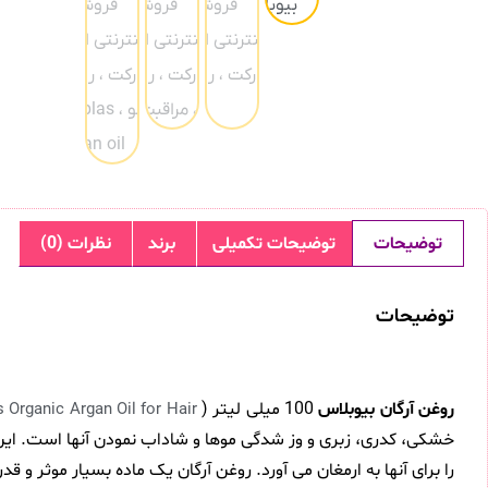
توضیحات
توضیحات تکمیلی
برند
نظرات (0)
توضیحات
روغن آرگان بیوبلاس
100 میلی لیتر (
s Organic Argan Oil for Hair
خشکی، کدری، زبری و وز شدگی موها و شاداب نمودن آنها است. ا
را برای آنها به ارمغان می آورد. روغن آرگان یک ماده بسیار موثر 