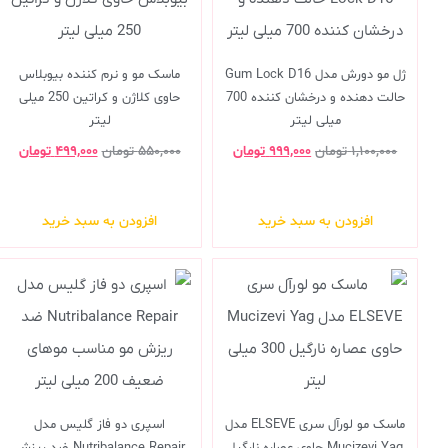
ژل مو دورش مدل Gum Lock D16
ماسک مو و نرم کننده بیوبلاس
حالت دهنده و درخشان کننده 700
حاوی کلاژن و کراتین 250 میلی
میلی لیتر
لیتر
۱,۱۰۰,۰۰۰
تومان
۹۹۹,۰۰۰
تومان
۵۵۰,۰۰۰
تومان
۴۹۹,۰۰۰
تومان
افزودن به سبد خرید
افزودن به سبد خرید
ماسک مو لورآل سری ELSEVE مدل
اسپری دو فاز گلیس مدل
Mucizevi Yag حاوی عصاره نارگیل
Nutribalance Repair ضد ریزش