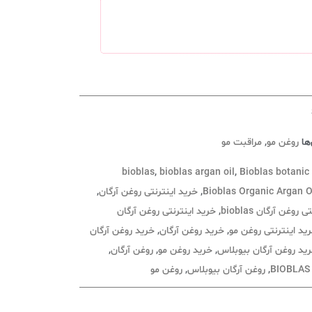
ها
روغن مو
,
مراقبت مو
bioblas
,
bioblas argan oil
,
Bioblas botanic 
Bioblas Organic Argan Oi
,
خرید اینترنتی روغن آرگان
,
روغن آرگان bioblas
,
خرید اینترنتی روغن آرگان
ید اینترنتی روغن مو
,
خرید روغن آرگان
,
خرید روغن آرگان
ید روغن آرگان بیوبلاس
,
خرید روغن مو
,
روغن آرگان
,
,
روغن آرگان بیوبلاس
,
روغن مو