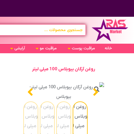
خانه
مراقبت پوست
مراقبت مو
آرایشی
روغن آرگان بیوبلاس 100 میلی لیتر