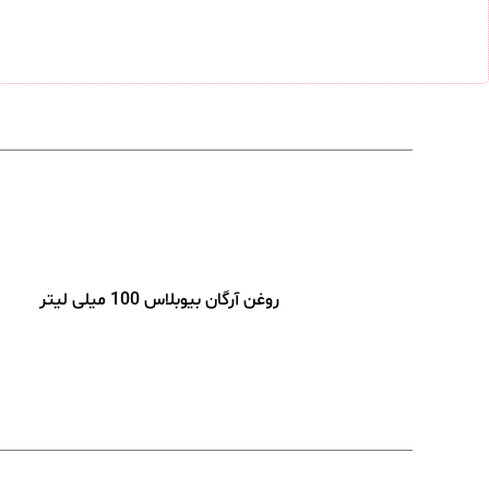
روغن آرگان بیوبلاس 100 میلی لیتر