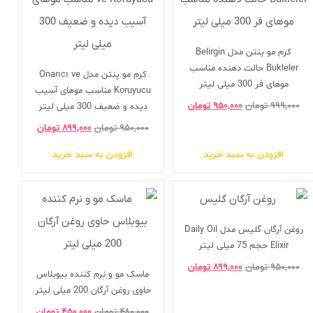
کرم مو پنتن مدل Belirgin
Bukleler حالت دهنده مناسب
کرم مو پنتن مدل Onarıcı ve
موهای فر 300 میلی لیتر
Koruyucu مناسب موهای آسیب
۹۹۹,۰۰۰
تومان
۹۵۰,۰۰۰
تومان
دیده و ضعیف 300 میلی لیتر
۹۵۰,۰۰۰
تومان
۸۹۹,۰۰۰
تومان
افزودن به سبد خرید
افزودن به سبد خرید
روغن آرگان گلیس مدل Daily Oil
Elixir حجم 75 میلی لیتر
۹۵۰,۰۰۰
تومان
۸۹۹,۰۰۰
تومان
ماسک مو و نرم کننده بیوبلاس
حاوی روغن آرگان 200 میلی لیتر
۴۸۰,۰۰۰
تومان
۴۵۰,۰۰۰
تومان