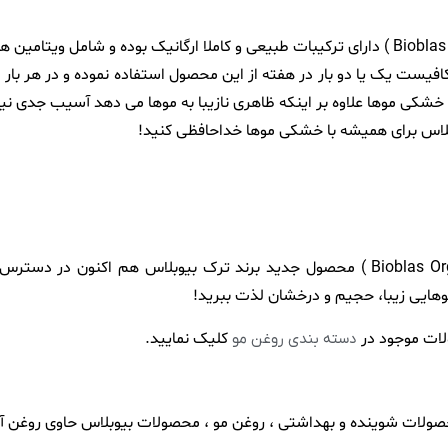
فیست یک یا دو بار در هفته از این محصول استفاده نموده و در هر بار م
کی موها علاوه بر اینکه ظاهری نازیبا به موها می دهد آسیب جدی نیز 
وبلاس برای همیشه با خشکی موها خداحافظی کنید!
روغن آرگان بیوبلاس 100 میلی لیتر ( Bioblas Organic Argan Oil for Hair ) محصول جدید برند ت
وهایی زیبا، حجیم و درخشان لذت ببرید!
ات موجود در
کلیک نمایید.
دسته بندی روغن مو