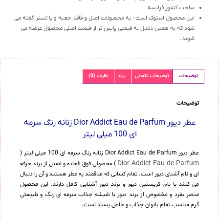
ساخت کشور فرانسه
این محصول استوک است : به محصولات اصل و فاقد جعبه و یا تستر گفته می
شود که به همین دلایل به قیمتی پایین تر از قیمت اصلی محصول عرضه می
شوند.
توضیحات
توضیحات تکمیلی
برند
نظرات (0)
توضیحات
عطر دیور Dior Addict Eau de Parfum زنانه رنگ سرمه
ای 100 میلی لیتر
عطر دیور Dior Addict Eau de Parfum زنانه رنگ سرمه ای 100 میلی لیتر (
Dior Addict Eau de Parfum
) محصولی فوق العاده و اصیل از برند حرفه
ای و نام آشنای دیور است. تمام کسانی که علاقمند به عطر هستند و آن را دنبال
می کنند با نام کریستین دیور و برند دیور آشنایی کامل دارند. این محصول
منصر بفرد و مخصوص از برند دیور با شیشه جذاب سرمه ای رنگ و طبیعتی
گرم مناسب تمام بانوان جذاب و خاص پسند است.