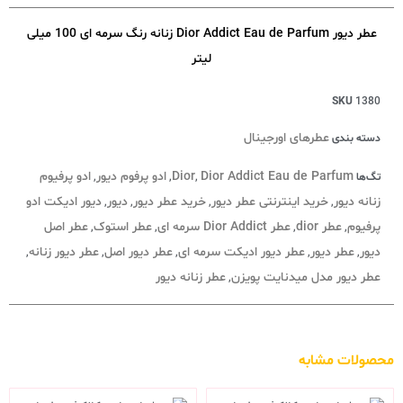
عطر دیور Dior Addict Eau de Parfum زنانه رنگ سرمه ای 100 میلی
لیتر
SKU
1380
عطرهای اورجینال
دسته بندی
Dior Addict Eau de Parfum
Dior
ادو پرفوم دیور
ادو پرفیوم
تگ‌ها
,
,
,
زنانه دیور
خرید اینترنتی عطر دیور
خرید عطر دیور
دیور
دیور ادیکت ادو
,
,
,
,
پرفیوم
عطر dior
عطر Dior Addict سرمه ای
عطر استوک
عطر اصل
,
,
,
,
دیور
عطر دیور
عطر دیور ادیکت سرمه ای
عطر دیور اصل
عطر دیور زنانه
,
,
,
,
,
عطر دیور مدل میدنایت پویزن
عطر زنانه دیور
,
محصولات مشابه