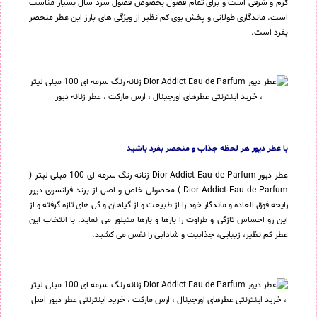
گرم و شرقی است و برای تمام فصول بخصوص فصول سرد سال بسیار مناسب
است. ماندگاری طولانی و پخش بوی کم نظیر از ویژگی های بارز این عطر منحصر
بفرد است.
با عطر دیور هر لحظه جذاب و منحصر بفرد باشید
عطر دیور Dior Addict Eau de Parfum زنانه رنگ سرمه ای 100 میلی لیتر (
Dior Addict Eau de Parfum ) محصولی خاص و اصل از برند فرانسوی دیور
رایحه فوق العاده و ماندگار خود را از طبیعت و از گیاهان و گل های تازه گرفته و از
این رو احساس تازگی و طراوت را بارها و بارها متبلور می نماید. با انتخاب این
عطر کم نظیر، زیبایی، جذابیت و شادابی را نفس می کشید.