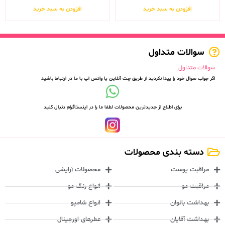
افزودن به سبد خرید
افزودن به سبد خرید
سوالات متداول
سوالات متداول
اگر جواب سوال خود را پیدا نکردید از طریق چت آنلاین یا واتس اپ با ما در ارتباط باشید
برای اطلاع از جدیدترین محصولات لطفا ما را در اینستاگرام دنبال کنید
دسته بندی محصولات
مراقبت پوست
محصولات آرایشی
مراقبت مو
انواع رنگ مو
بهداشت بانوان
انواع شامپو
بهداشت آقایان
عطرهای اورجینال