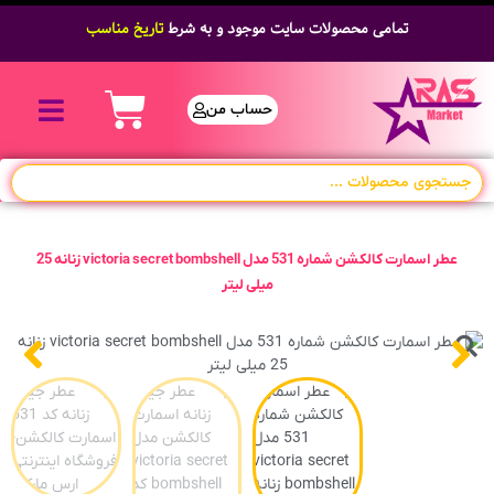
تمامی محصولات سایت موجود و به شرط
تاریخ مناسب
حساب من
عطر اسمارت کالکشن شماره 531 مدل victoria secret bombshell زنانه 25
میلی لیتر