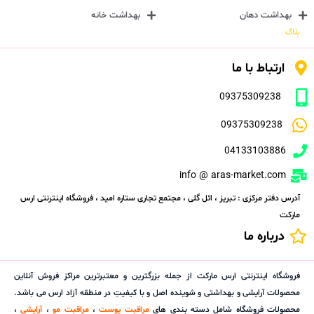
بهداشت دهان
بهداشت خانه
بلاگ
ارتباط با ما
09375309238
09375309238
04133103886
info @ aras-market.com
آدرس دفتر مرکزی : تبریز ، ائل گلی ، مجتمع تجاری ستاره امید ، فروشگاه اینترنتی ارس
مارکت
درباره ما
فروشگاه اینترنتی ارس مارکت از جمله بزرگترین و معتبرترین مراکز فروش آنلاین
محصولات آرایشی و بهداشتی و شوینده اصل و با کیفیتِ در منطقه آزاد ارس می باشد.
محصولات فروشگاه شامل دسته بندی های
مراقبت پوست
،
مراقبت مو
،
آرایشی
،