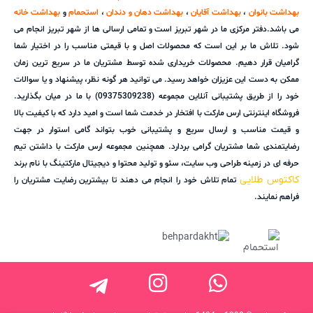
بهداشت بانوان
،
بهداشت آقایان
،
بهداشت دهان و دندان
،
استحمام
و
بهداشت خانه
می باشد.دفتر مرکزی ما در شهر تبریز است و تمامی ارسالی ها از شهر تبریز انجام می
شود. تلاش ما بر این است که محصولات اصل و با قیمتی مناسب را در اختیار شما
گرامیان قرار دهیم. محصولات خریداری شده توسط مشتریان ما در سریع ترین زمان
ممکن به دست این عزیزان خواهد رسید. می توانید هر گونه نظر، پیشنهاد و یا سوالات
خود را از طریق پشتیبانی آنلاین مجموعه (09375309238) با ما در میان بگذارید.
فروشگاه اینترنتی ارس مارکت با افتخار در خدمت شما است و امید دارد که با کیفیت بالا
و قیمت مناسب و ارسال سریع و پشتیبانی خوب بتواند گامی استوار در جهت
رضایتمندی شما مشتریان گرامی بردارد. همچنین مجموعه ارس مارکت با داشتن تیم
حرفه ای در زمینه طراحی وب سایت، سئو و تولید محتوا و دیجیتال مارکتینگ با نام برند
کاکتوس طلایی
تمام تلاش خود را انجام می دهند تا بیشترین رضایت مشتریان را
فراهم نمایند.