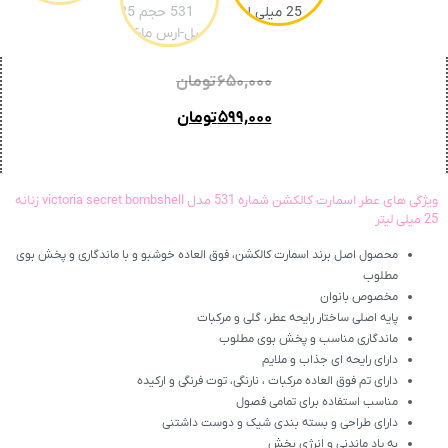
۶۵۰,۰۰۰
تومان
۵۹۹,۰۰۰
تومان
ویژگی های عطر اسمارت کالکشن شماره 531 مدل victoria secret bombshell زنانه
25 میلی لیتر
محصول اصل برند اسمارت کالکشن، فوق العاده خوشبو و با ماندگاری و پخش بوی
مطلوب
مخصوص بانوان
پایه اصلی ساختار رایحه عطر، گلی و مرکبات
ماندگاری مناسب و پخش بوی مطلوب
دارای رایحه ای جذاب و ملایم
دارای تم فوق العاده مرکبات ، نارنگی، توت فرنگی و ارکیده
مناسب استفاده برای تمامی فصول
دارای طراحی و بسته بندی شیک و دوست داشتنی
به یاد ماندنی و انرژی بخش