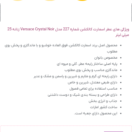
ویژگی های عطر اسمارت کالکشن شماره 227 مدل Versace Crystal Noir زنانه 25
میلی لیتر
محصول اصل برند اسمارت کالکشن، فوق العاده خوشبو و با ماندگاری و پخش بوی
مطلوب
مخصوص بانوان
پایه اصلی ساختار رایحه عطر، گلی و میوه ای
ماندگاری مناسب و پخش بوی مطلوب
دارای رایحه ای گرم و ملایم و شیرین و یاسمن و مشک و عنبر
دارای طبعی معتدل، شیرین و خاص
مناسب استفاده برای تمامی فصول
دارای طراحی و بسته بندی شیک و دوست داشتنی
جذاب و انرژی بخش
ساخت کشور امارات
این محصول دارای جعبه است.