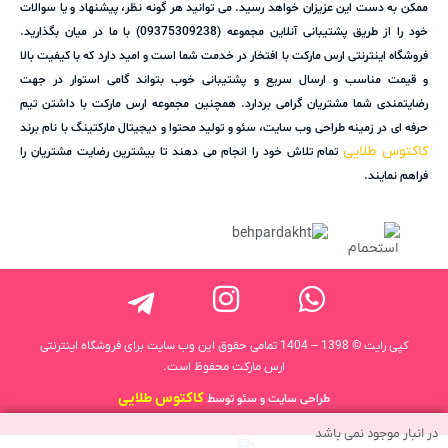
ممکن به دست این عزیزان خواهد رسید. می توانید هر گونه نظر، پیشنهاد و یا سوالات
خود را از طریق پشتیبانی آنلاین مجموعه (09375309238) با ما در میان بگذارید.
فروشگاه اینترنتی ارس مارکت با افتخار در خدمت شما است و امید دارد که با کیفیت بالا
و قیمت مناسب و ارسال سریع و پشتیبانی خوب بتواند گامی استوار در جهت
رضایتمندی شما مشتریان گرامی بردارد. همچنین مجموعه ارس مارکت با داشتن تیم
حرفه ای در زمینه طراحی وب سایت، سئو و تولید محتوا و دیجیتال مارکتینگ با نام برند
کاکتوس طلایی
تمام تلاش خود را انجام می دهند تا بیشترین رضایت مشتریان را
فراهم نمایند.
کپی رایت © 1398 – 1404 تمامی حقوق این وب سایت برای فروشگاه اینترنتی
ارس مارکت محفوظ است.
کاکتوس طلایی
طراحی سایت و سئو توسط
در انبار موجود نمی باشد