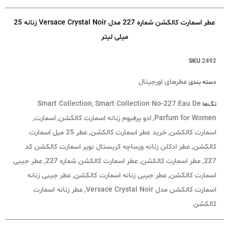
عطر اسمارت کالکشن شماره 227 مدل Versace Crystal Noir زنانه 25
میلی لیتر
SKU
2492
عطرهای اورجینال
دسته بندی
Smart Collection
Smart Collection No-227 Eau De
تگ‌ها
,
Parfum for Women
ادو پرفیوم زنانه اسمارت کالکشن
اسمارت
,
,
,
اسمارت کالکشن
خرید عطر اسمارت کالکشن
عطر 25 میل اسمارت
,
,
کالکشن
عطر ادکلن زنانه ورساچه کریستال نویر اسمارت کالکشن کد
,
227
عطر اسمارت کالکشن
عطر اسمارت کالکشن شماره 227
عطر جیبی
,
,
,
اسمارت کالکشن
عطر جیبی زنانه اسمارت کالکشن
عطر جیبی زنانه
,
,
اسمارت کالکشن مدل Versace Crystal Noir
عطر زنانه اسمارت
,
کالکشن