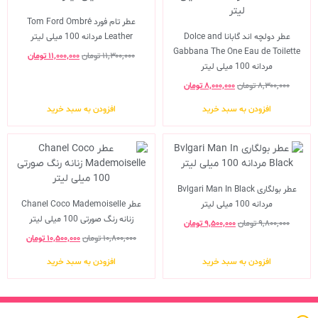
عطر تام فورد Tom Ford Ombré
عطر دولچه اند گابانا Dolce and
Leather مردانه 100 میلی لیتر
Gabbana The One Eau de Toilette
۱۱,۳۰۰,۰۰۰
تومان
۱۱,۰۰۰,۰۰۰
تومان
مردانه 100 میلی لیتر
۸,۳۰۰,۰۰۰
تومان
۸,۰۰۰,۰۰۰
تومان
افزودن به سبد خرید
افزودن به سبد خرید
عطر بولگاری Bvlgari Man In Black
مردانه 100 میلی لیتر
عطر Chanel Coco Mademoiselle
زنانه رنگ صورتی 100 میلی لیتر
۹,۸۰۰,۰۰۰
تومان
۹,۵۰۰,۰۰۰
تومان
۱۰,۸۰۰,۰۰۰
تومان
۱۰,۵۰۰,۰۰۰
تومان
افزودن به سبد خرید
افزودن به سبد خرید