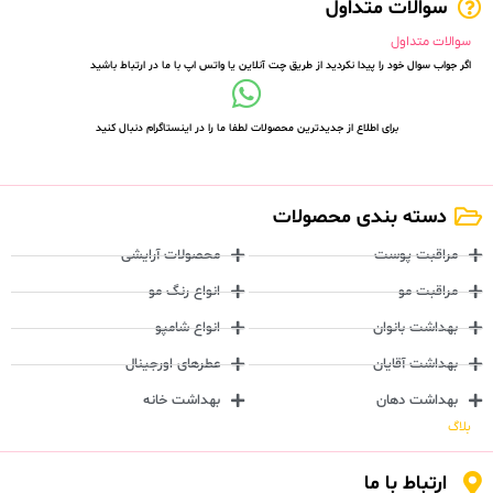
سوالات متداول
سوالات متداول
اگر جواب سوال خود را پیدا نکردید از طریق چت آنلاین یا واتس اپ با ما در ارتباط باشید
برای اطلاع از جدیدترین محصولات لطفا ما را در اینستاگرام دنبال کنید
دسته بندی محصولات
مراقبت پوست
محصولات آرایشی
مراقبت مو
انواع رنگ مو
بهداشت بانوان
انواع شامپو
بهداشت آقایان
عطرهای اورجینال
بهداشت دهان
بهداشت خانه
بلاگ
ارتباط با ما