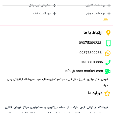
بهداشت آقایان
عطرهای اورجینال
بهداشت دهان
بهداشت خانه
بلاگ
ارتباط با ما
09375309238
09375309238
04133103886
info @ aras-market.com
آدرس دفتر مرکزی : تبریز ، ائل گلی ، مجتمع تجاری ستاره امید ، فروشگاه اینترنتی ارس
مارکت
درباره ما
فروشگاه اینترنتی ارس مارکت از جمله بزرگترین و معتبرترین مراکز فروش آنلاین