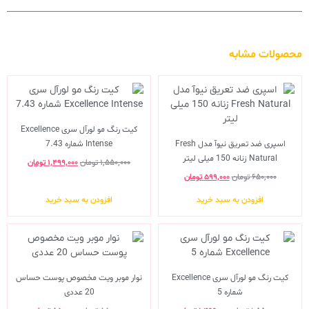
محصولات مشابه
کیت رنگ مو لورآل سری Excellence
اسپری ضد تعریق نیوآ مدل Fresh
Intense شماره 7.43
Natural زنانه 150 میلی لیتر
۱,۵۵۰,۰۰۰
تومان
۱,۴۹۹,۰۰۰
تومان
۶۵۰,۰۰۰
تومان
۵۹۹,۰۰۰
تومان
افزودن به سبد خرید
افزودن به سبد خرید
کیت رنگ مو لورآل سری Excellence
نوار موبر ویت مخصوص پوست حساس
شماره 5
20 عددی