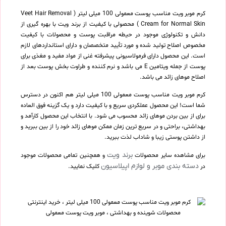
کرم موبر ویت مناسب پوست معمولی 100 میلی لیتر ( Veet Hair Removal
Cream for Normal Skin ) محصولی با کیفیت از برند ویت با بهره گیری از
دانش و تکنولوژی موجود در حیطه مراقبت پوست و محصولات با کیفیت
مخصوص اصلاح تولید شده و مورد تأیید متخصصان و دارای استانداردهای لازم
است. این محصول دارای فرمولاسیونی پیشرفته غنی از مواد مفید و مغذی برای
پوست از جمله ویتامین E می باشد و نرم کننده و طراوت بخش پوست بعد از
اصلاح موهای زائد می باشد.
کرم موبر ویت مناسب پوست معمولی 100 میلی لیتر هم اکنون در دسترس
شما است! این محصول عملکردی سریع و با کیفیت دارد و یک گزینه فوق العاده
برای از بین بردن موهای زائد محسوب می شود. با انتخاب این محصول کارآمد و
بهداشتی، براحتی و در سریع ترین زمان ممکن موهای زائد خود را از بین ببرید و
از داشتن پوستی زیبا و شاداب لذت ببرید.
برند ویت
برای مشاهده سایر محصولات
و همچنین تمامی محصولات موجود
دسته بندی موبر و لوازم اپیلاسیون
در
کلیک نمایید.