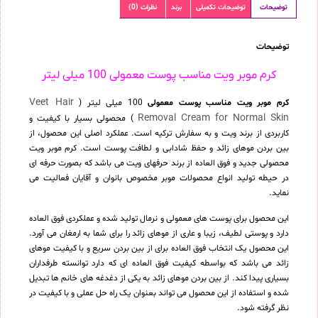
توضیحات
توضیحات تکمیلی
برند
نظرات (0)
توضیحات
کرم موبر ویت مناسب پوست معمولی 100 میلی لیتر
Veet Hair
کرم موبر ویت مناسب پوست معمولی
100 میلی لیتر (
Removal Cream for Normal Skin
) محصولی بسیار با کیفیت و
کاربردی از برند ویت و به سفارش ترکیه است. عملکرد اصلی این محصول، از
بین بردن موهای زائد و حفظ شادابی و لطافت پوست است. کرم موبر ویت
محصولی جدید و فوق العاده از برند حرفهای ویت می باشد که بصورت حرفه ای
در حیطه تولید انواع محصولات موبر مخصوص بانوان و آقایان فعالیت می
نماید.
این محصول برای پوست های معمولی و نرمال تولید شده و عملکردی فوق العاده
دارد و پوستی لطیف، زیبا و عاری از موهای زائد را برای شما به ارمغان می آورد.
این محصول یک انتخاب فوق العاده برای از بین بردن سریع و با کیفیت موهای
زائد می باشد که بواسطه کیفیت فوق العاده ای که دارد توانسته طرفداران
بسیاری پیدا کند. از بین بردن موهای زائد به یکی از دغدغه های خانم ها تبدیل
شده و استفاده از این محصول می تواند بعنوان یک راه حل عملی و با کیفیت در
نظر گرفته شود.