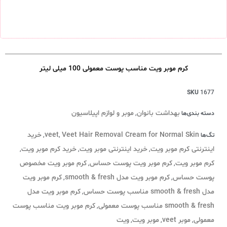
کرم موبر ویت مناسب پوست معمولی 100 میلی لیتر
SKU
1677
بهداشت بانوان
موبر و لوازم اپیلاسیون
دسته بندی‌ها
,
Veet Hair Removal Cream for Normal Skin
veet
خرید
تگ‌ها
,
,
اینترنتی کرم موبر ویت
خرید اینترنتی موبر ویت
خرید کرم موبر ویت
,
,
,
کرم موبر ویت
کرم موبر ویت پوست حساس
کرم موبر ویت مخصوص
,
,
پوست حساس
کرم موبر ویت مدل smooth & fresh
کرم موبر ویت
,
,
مدل smooth & fresh مناسب پوست حساس
کرم موبر ویت مدل
,
smooth & fresh مناسب پوست معمولی
کرم موبر ویت مناسب پوست
,
معمولی
موبر veet
موبر ویت
ویت
,
,
,