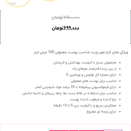
۷۵۰,۰۰۰
تومان
۶۹۹,۰۰۰
تومان
ویژگی های کرم موبر ویت مناسب پوست معمولی 100 میلی لیتر
محصولی بسیار با کیفیت، بهداشتی و اثربخش
از بین برنده قدرتمند موهای زائد
دارای عصاره گل لوتوس و ویتامین E
مناسب برای پوست های معمولی
دارای فرمولاسیونی پیشرفته با 35 درصد مواد شیمیایی کمتر
مناسب برای استفاده در نقاط دست ها، پاها، زیربغل و ناحیه تناسلی
نرم کننده و مرطوب کننده پوست
عملکردی سریع و با کیفیت بین 5 تا 10 دقیقه
دارای رایحه ای مطبوع