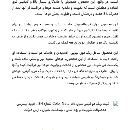
است. در واقع، این محصول محصولی با ماندگاری بسیار بالا و کیفیتی فوق
العاده و مطمئن است که تقویت و تغذیه کننده موها و مراقبت از آنها بعد از
مصرف تا 8 هفته و درخشان کننده و طراوت بخش موها است.
این محصول دارای فرمولاسیونی منحصر بفرد و مفید حاوی مواد لازم برای
تقویت موها مانند کراتین و روغن های گیاهی زیتون، آووکادو و شی باتر است که
نقش مهم و تعیین کننده ای در حفظ سلامت و شادابی موها دارند و از طرفی به
تثبیت رنگ مو و افزایش دوان آن هم کمک می کنند.
این محصول شامل رنگ موی تیوپی، اکسیدان و ماسک مو است و استفاده ای
راحت دارد. با استفاده از این محصول، موهای سفید نیز پوشش داده شده و
یکدست می شوند. این محصول از لطافت و رطوبت موها نیز مراقبت کرده و آنها
را براق، لطیف و سرزنده نگه می دارد. با انتخاب کیت رنگ موی گارنیر، موهای
شما هم خوشرنگ و طبیعی خواهند بود و هم طراوت و لطافت خود را حفظ می
کنند و زیباتر از همیشه بنظر می رسند.