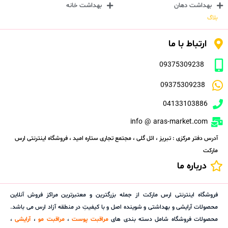
بهداشت دهان
بهداشت خانه
بلاگ
ارتباط با ما
09375309238
09375309238
04133103886
info @ aras-market.com
آدرس دفتر مرکزی : تبریز ، ائل گلی ، مجتمع تجاری ستاره امید ، فروشگاه اینترنتی ارس
مارکت
درباره ما
فروشگاه اینترنتی ارس مارکت از جمله بزرگترین و معتبرترین مراکز فروش آنلاین
محصولات آرایشی و بهداشتی و شوینده اصل و با کیفیتِ در منطقه آزاد ارس می باشد.
محصولات فروشگاه شامل دسته بندی های
مراقبت پوست
،
مراقبت مو
،
آرایشی
،