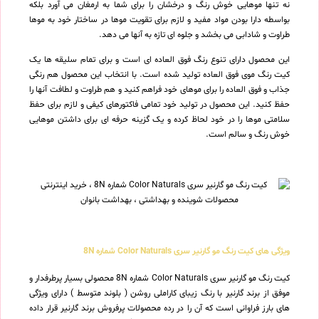
نه تنها موهایی خوش رنگ و درخشان را برای شما به ارمغان می آورد بلکه
بواسطه دارا بودن مواد مفید و لازم برای تقویت موها در ساختار خود به موها
طراوت و شادابی می بخشد و جلوه ای تازه به آنها می دهد.
این محصول دارای تنوع رنگ فوق العاده ای است و برای تمام سلیقه ها یک
کیت رنگ موی فوق العاده تولید شده است. با انتخاب این محصول هم رنگی
جذاب و فوق العاده را برای موهای خود فراهم کنید و هم طراوت و لطافت آنها را
حفظ کنید. این محصول در تولید خود تمامی فاکتورهای کیفی و لازم برای حفظ
سلامتی موها را در خود لحاظ کرده و یک گزینه حرفه ای برای داشتن موهایی
خوش رنگ و سالم است.
ویژگی های کیت رنگ مو گارنیر سری Color Naturals شماره 8N
کیت رنگ مو گارنیر سری Color Naturals شماره 8N محصولی بسیار پرطرفدار و
موفق از برند گارنیر با رنگ زیبای کاراملی روشن ( بلوند متوسط ) دارای ویژگی
های بارز فراوانی است که آن را در رده محصولات پرفروش برند گارنیر قرار داده