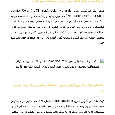
تجربه احساس فوق العاده خاص بودن با کیت رنگ موی گارنیر
کیت رنگ مو گارنیر سری Color Naturals شماره 8N و ( Garnier Color
Naturals Cream Hair Color ) محصول جدید و با کیفیت برند با سابقه گارنیر
با تکیه بر تخصص و دانش روز در زمینه تولید رنگ موهای درجه یک و با کیفیت
مخصوص بانوان و نیز فناوری های جدید در این باره تولید شده و دارای
استانداردهای معتبر است. با انتخاب کیت رنگ موی گارنیر، موهای خود را
بصورتی حرفه ای رنگ کنید و نتیجه فوق العده آن را بر روی موهای خود مشاهده
کنید.
با انتخاب کیت رنگ موی گارنیر موهایی خوشرنگ و طبیعی و با طراوت خواهید
داشت
کیت رنگ مو گارنیر سری Color Naturals شماره 8N هم اکنون در دسترس
همه شما بانوان ارجمند است! این محصول فوق العاده از برند حرفه ای گارنیر،
پیشنهاد ما به افرادی است که به رنگ های بلوند و روشن بخصوص تن کاراملی