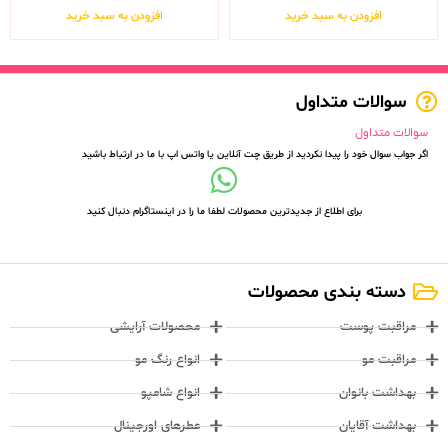
از 5
افزودن به سبد خرید
افزودن به سبد خرید
سوالات متداول
سوالات متداول
اگر جواب سوال خود را پیدا نکردید از طریق چت آنلاین یا واتس اپ با ما در ارتباط باشید
برای اطلاع از جدیدترین محصولات لطفا ما را در اینستاگرام دنبال کنید
دسته بندی محصولات
مراقبت پوست
محصولات آرایشی
مراقبت مو
انواع رنگ مو
بهداشت بانوان
انواع شامپو
بهداشت آقایان
عطرهای اورجینال