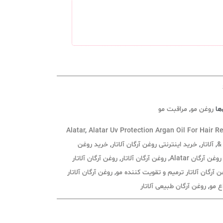
ها
روغن مو
,
مراقبت مو
Alatar
,
Alatar Uv Protection Argan Oil For Hair R
&
,
آلاتار
,
خرید اینترنتی روغن آرگان آلاتار
,
خرید روغن
روغن آرگان Alatar
,
روغن آرگان آلاتار
,
روغن آرگان آلاتار
ن آرگان آلاتار ترمیم و تقویت کننده مو
,
روغن آرگان آلاتار
ع مو
,
روغن آرگان طبیعی آلاتار