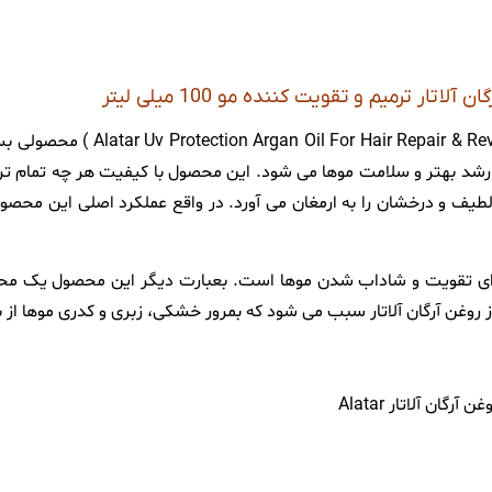
 آلاتار ترمیم و تقویت کننده مو 100 میلی لیتر
100 میلی لیتر ( air & Revitality
ب رشد بهتر و سلامت موها می شود. این محصول با کیفیت هر چه تمام 
 و درخشان را به ارمغان می آورد. در واقع عملکرد اصلی این محصول،
برای تقویت و شاداب شدن موها است. بعبارت دیگر این محصول یک محاف
روغن آرگان آلاتار سبب می شود که بمرور خشکی، زبری و کدری موها از بین