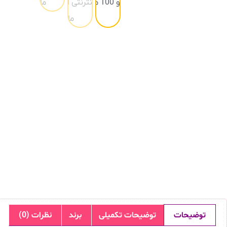
توضیحات
توضیحات تکمیلی
برند
نظرات (0)