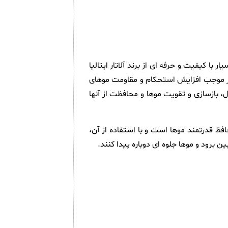
Alatar Uv Protection Argan Oil For Hair Rep ) محصولی بسیار با کیفیت و حرفه ای از برند آلاتار ایتالیا
تر موجب افزایش استحکام و مقاومت موهای
 بازسازی و تقویت موها و محافظت از آنها
ظ قدرتمند موها است و با استفاده از آن،
 برود و موها جلوه ای دوباره پیدا کنند.