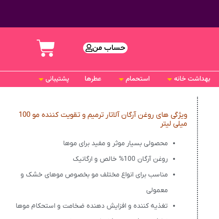
حساب من
بهداشت خانه
استحمام
عطرها
پشتیبانی
ویژگی های روغن آرگان آلاتار ترمیم و تقویت کننده مو 100
میلی لیتر
محصولی بسیار موثر و مفید برای موها
روغن آرگان 100% خالص و ارگانیک
مناسب برای انواع مختلف مو بخصوص موهای خشک و
معمولی
تغذیه کننده و افزایش دهنده ضخامت و استحکام موها