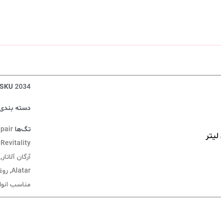
SKU
2034
دسته بندی‌
تگ‌ها
epair
 Revitality
آرگان آلاتار
,
Alatar
,
روغ
مناسب انوا