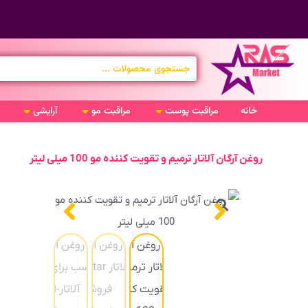
خانه
مراقبت پوست
مراقبت مو
آرایشی
روغن آرگان آلاتار ترمیم و تقویت کننده مو 100 میلی لیتر