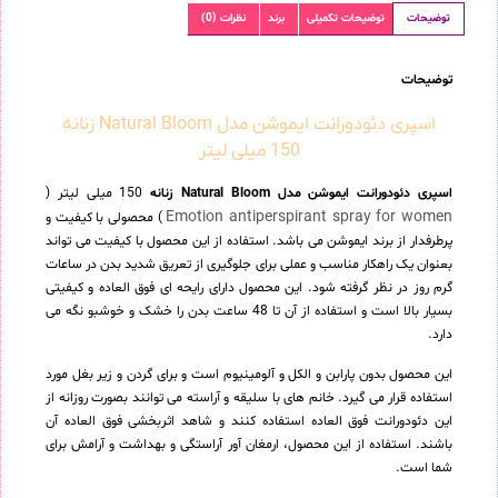
توضیحات
توضیحات تکمیلی
برند
نظرات (0)
توضیحات
اسپری دئودورانت ایموشن مدل Natural Bloom زنانه
150 میلی لیتر
اسپری دئودورانت ایموشن مدل Natural Bloom زنانه
150 میلی لیتر (
Emotion antiperspirant spray for women
) محصولی با کیفیت و
پرطرفدار از برند ایموشن می باشد. استفاده از این محصول با کیفیت می تواند
بعنوان یک راهکار مناسب و عملی برای جلوگیری از تعریق شدید بدن در ساعات
گرم روز در نظر گرفته شود. این محصول دارای رایحه ای فوق العاده و کیفیتی
بسیار بالا است و استفاده از آن تا 48 ساعت بدن را خشک و خوشبو نگه می
دارد.
این محصول بدون پارابن و الکل و آلومینیوم است و برای گردن و زیر بغل مورد
استفاده قرار می گیرد. خانم های با سلیقه و آراسته می توانند بصورت روزانه از
این دئودورانت فوق العاده استفاده کنند و شاهد اثربخشی فوق العاده آن
باشند. استفاده از این محصول، ارمغان آور آراستگی و بهداشت و آرامش برای
شما است.