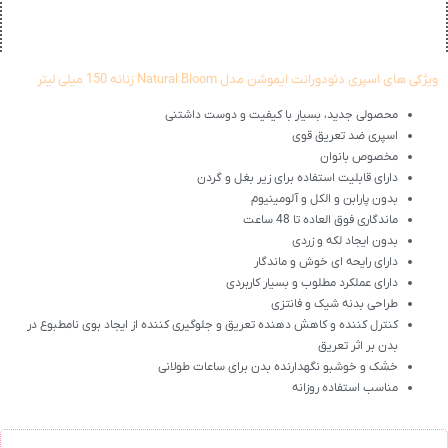
ویژگی های اسپری دئودورانت ایموشن مدل Natural Bloom زنانه 150 میلی لیتر
محصولی جدید، بسیار با کیفیت و دوست داشتنی
اسپری ضد تعریق قوی
مخصوص بانوان
دارای قابلیت استفاده برای زیر بغل و گردن
بدون پارابن و الکل و آلومینیوم
ماندگاری فوق العاده تا 48 ساعت
بدون ایجاد لکه و زردی
دارای رایحه ای خوش و ماندگار
دارای عملکرد مطلوب و بسیار کاربردی
طراحی بدنه شیک و فانتزی
کنترل کننده و کاهش دهنده تعریق و جلوگیری کننده از ایجاد بوی نامطبوع در
بدن بر اثر تعریق
خشک و خوشبو نگهدارنده بدن برای ساعات طولانی
مناسب استفاده روزانه