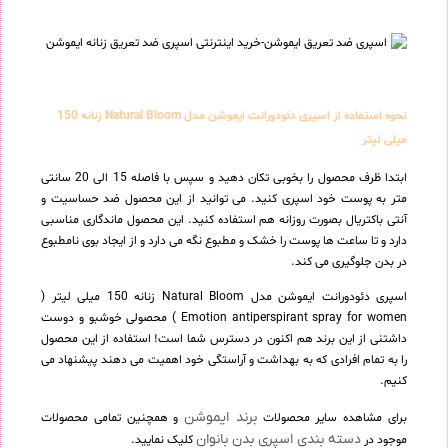
نحوه استفاده از اسپری دئودورانت ایموشن مدل Natural Bloom زنانه 150
میلی لیتر
ابتدا ظرف محصول را بخوبی تکان دهید و سپس با فاصله 15 الی 20 سانتی
متر به پوست خود اسپری کنید. می توانید از این محصول ضد حساسیت و
آنتی باکتریال بصورت روزانه هم استفاده کنید. این محصول ماندگاری مناسبی
دارد و تا ساعت ها پوست را خشک و مطبوع نگه می دارد و از ایجاد بوی نامطبوع
در بدن جلوگیری می کند.
اسپری دئودورانت ایموشن مدل Natural Bloom زنانه 150 میلی لیتر (
Emotion antiperspirant spray for women ) محصولی خوشبو و دوست
داشتنی از این برند هم اکنون در دسترس شما است! استفاده از این محصول
را به تمام افرادی که به بهداشت و آراستگی خود اهمیت می دهند پیشنهاد می
کنیم.
برند ایموشن
برای مشاهده سایر محصولات
و همچنین تمامی محصولات
دسته بندی اسپری بدن بانوان
موجود در
کلیک نمایید.