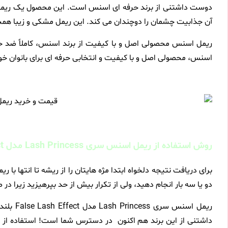
دوست داشتنی از برند حرفه ای اسنس است. این محصول یک ریمل بلن
آن جذابیت چشمان را دوچندان می کند. این ریمل مشکی و زیبا همچن
ریمل اسنس محصولی اصل و با کیفیت از برند اسنس، کاملاً ضد ح
اسنس، محصولی اصل و با کیفیت و انتخابی حرفه ای برای بانوان 
روش استفاده از ریمل اسنس سری Lash Princess مدل False Lash Effect بلند کننده و حالت دهنده
برای دریافت نتیجه دلخواه ابتدا مژه هایتان را از ریشه تا انتها با
دو یا سه بار انجام دهید، ولی از تکرار بیش از حد بپرهیزید زیرا در
داشتنی از این برند هم اکنون در دسترس شما است! استفاده از ای