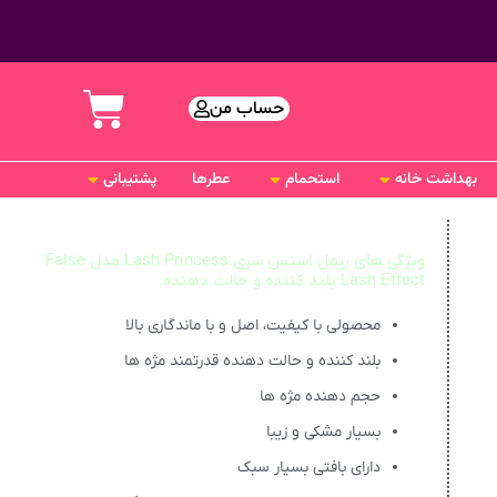
حساب من
بهداشت خانه
استحمام
عطرها
پشتیبانی
ویژگی های ریمل اسنس سری Lash Princess مدل False
Lash Effect بلند کننده و حالت دهنده
محصولی با کیفیت، اصل و با ماندگاری بالا
بلند کننده و حالت دهنده قدرتمند مژه ها
حجم دهنده مژه ها
بسیار مشکی و زیبا
دارای بافتی بسیار سبک