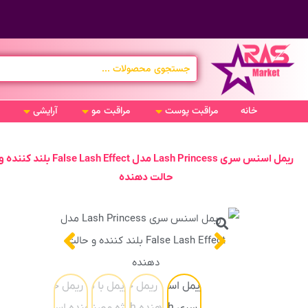
خانه
مراقبت پوست
مراقبت مو
آرایشی
ریمل اسنس سری Lash Princess مدل False Lash Effect بلند کننده 
حالت دهنده