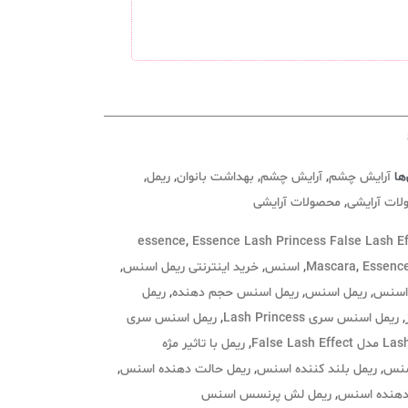
ها
آرایش چشم
,
آرایش چشم
,
بهداشت بانوان
,
ریمل
,
ات آرایشی
,
محصولات آرایشی
essence
,
Essence Lash Princess False Lash Ef
Essenc
,
Mascara
,
اسنس
,
خرید اینترنتی ریمل اسنس
,
 اسنس
,
ریمل اسنس
,
ریمل اسنس حجم دهنده
,
ریمل
,
ریمل اسنس سری Lash Princess
,
ریمل اسنس سری
False Lash
,
ریمل با تاثیر مژه
سنس
,
ریمل بلند کننده اسنس
,
ریمل حالت دهنده اسنس
,
دهنده اسنس
,
ریمل لش پرنسس اسنس