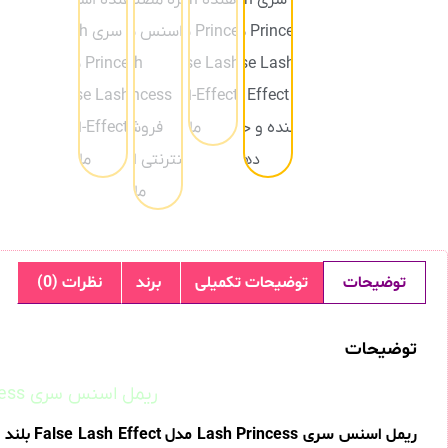
توضیحات
توضیحات تکمیلی
برند
نظرات (0)
توضیحات
ریمل اسنس سری Lash Princess مدل False Lash Effect بلند کننده و حالت دهنده
ریمل اسنس سری Lash Princess مدل False Lash Effect بلند کننده و حالت دهنده