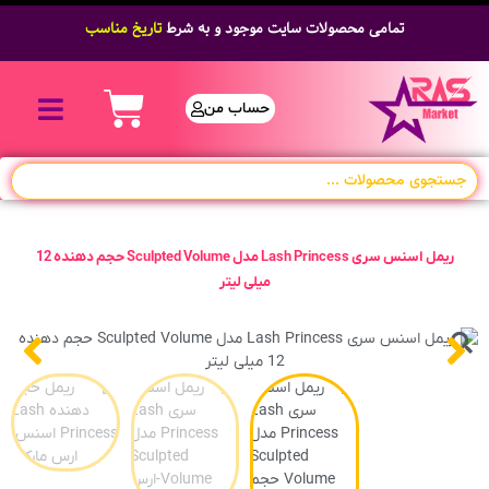
تمامی محصولات سایت موجود و به شرط
تاریخ مناسب
حساب من
ریمل اسنس سری Lash Princess مدل Sculpted Volume حجم دهنده 12
میلی لیتر