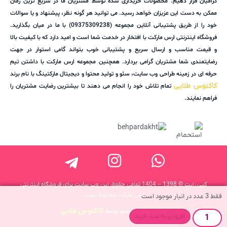
گرامیان قرار دهیم. محصولات خریداری شده توسط مشتریان ما در سریع ترین زمان
ممکن به دست این عزیزان خواهد رسید. می توانید هر گونه نظر، پیشنهاد و یا سوالات
خود را از طریق پشتیبانی آنلاین مجموعه (09375309238) با ما در میان بگذارید.
فروشگاه اینترنتی ارس مارکت با افتخار در خدمت شما است و امید دارد که با کیفیت بالا
و قیمت مناسب و ارسال سریع و پشتیبانی خوب بتواند گامی استوار در جهت
رضایتمندی شما مشتریان گرامی بردارد. همچنین مجموعه ارس مارکت با داشتن تیم
حرفه ای در زمینه طراحی وب سایت، سئو و تولید محتوا و دیجیتال مارکتینگ با نام برند
کاکتوس طلایی
تمام تلاش خود را انجام می دهند تا بیشترین رضایت مشتریان را
فراهم نمایند.
کپی رایت © 1398 – 1404 تمامی حقوق این وب سایت برای فروشگاه اینترنتی
ارس مارکت محفوظ است.
فقط 3 عدد در انبار موجود است
کاکتوس طلایی
طراحی سایت و سئو توسط
افزودن به سبد خرید