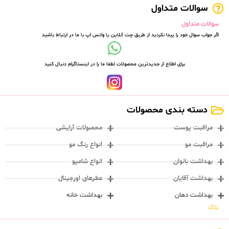
سوالات متداول
سوالات متداول
اگر جواب سوال خود را پیدا نکردید از طریق چت آنلاین یا واتس اپ با ما در ارتباط باشید
برای اطلاع از جدیدترین محصولات لطفا ما را در اینستاگرام دنبال کنید
دسته بندی محصولات
مراقبت پوست
محصولات آرایشی
مراقبت مو
انواع رنگ مو
بهداشت بانوان
انواع شامپو
بهداشت آقایان
عطرهای اورجینال
بهداشت دهان
بهداشت خانه
بلاگ