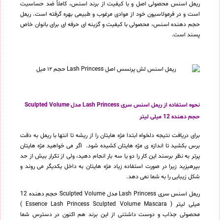
ریمل اسنس محصولی اصل و با کیفیت از برند اسنس، کاملاً ضد حساسیت
است و در فرمولاسیون خود از موادی مرغوب و طبیعی بهره گرفته است. ریمل
حجم دهنده اسنس، محصولی با کیفیت و گزینه ای حرفه ای برای بانوان خاص
پسند است.
نحوه استفاده از ریمل اسنس سری Lash Princess مدل Sculpted Volume
حجم دهنده 12 میلی لیتر
برای دریافت نتیجه دلخواه ابتدا مژه هایتان را از ریشه تا انتها با ریمل به دقت
برس بکشید تا اندازه ی مژه هایتان کشیده شود. اگر می خواهید مژه هایتان
پرتر به نظر برسند این کار را دو یا سه بار انجام دهید، ولی از تکرار بیش از حد
بپرهیزید زیرا در صورت استفاده زیاد مژه هایتان به داخل یکدیگر می روند و
شکل زیبایی را به شما نمی دهد.
ریمل اسنس سری Lash Princess مدل Sculpted Volume حجم دهنده 12
میلی لیتر ( Essence Lash Princess Sculpted Volume Mascara )
محصولی جذاب و دوست داشتنی از این برند هم اکنون در دسترس شما