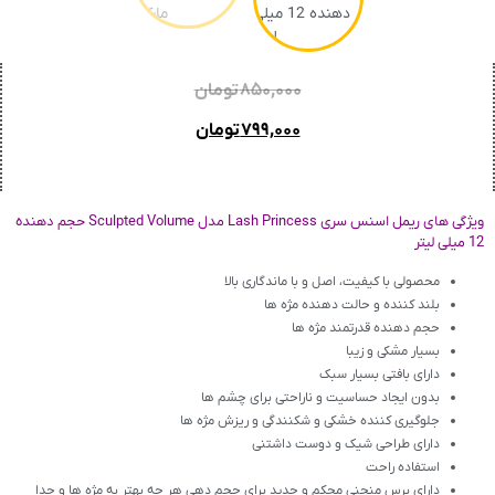
۸۵۰,۰۰۰
تومان
۷۹۹,۰۰۰
تومان
ویژگی های ریمل اسنس سری Lash Princess مدل Sculpted Volume حجم دهنده
12 میلی لیتر
محصولی با کیفیت، اصل و با ماندگاری بالا
بلند کننده و حالت دهنده مژه ها
حجم دهنده قدرتمند مژه ها
بسیار مشکی و زیبا
دارای بافتی بسیار سبک
بدون ایجاد حساسیت و ناراحتی برای چشم ها
جلوگیری کننده خشکی و شکنندگی و ریزش مژه ها
دارای طراحی شیک و دوست داشتنی
استفاده راحت
دارای برس منحنی محکم و جدید برای حجم دهی هر چه بهتر به مژه ها و جدا