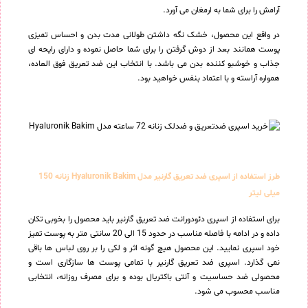
آرامش را برای شما به ارمغان می آورد.
در واقع این محصول، خشک نگه داشتن طولانی مدت بدن و احساس تمیزی
پوست همانند بعد از دوش گرفتن را برای شما حاصل نموده و دارای رایحه ای
جذاب و خوشبو کننده بدن می باشد. با انتخاب این ضد تعریق فوق العاده،
همواره آراسته و با اعتماد بنفس خواهید بود.
طرز استفاده از اسپری ضد تعریق گارنیر مدل Hyaluronik Bakim زنانه 150
میلی لیتر
برای استفاده از اسپری دئودورانت ضد تعریق گارنیر باید محصول را بخوبی تکان
داده و در ادامه با فاصله مناسب در حدود 15 الی 20 سانتی متر به پوست تمیز
خود اسپری نمایید. این محصول هیچ گونه اثر و لکی را بر روی لباس ها باقی
نمی گذارد. اسپری ضد تعریق گارنیر با تمامی پوست ها سازگاری است و
محصولی ضد حساسیت و آنتی باکتریال بوده و برای مصرف روزانه، انتخابی
مناسب محسوب می شود.