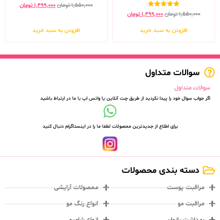
۱,۵۵۰,۰۰۰
تومان
۱,۴۹۹,۰۰۰
تومان
نمره
۱,۵۵۰,۰۰۰
تومان
۱,۴۹۹,۰۰۰
تومان
5.00
از 5
افزودن به سبد خرید
افزودن به سبد خرید
سوالات متداول
سوالات متداول
اگر جواب سوال خود را پیدا نکردید از طریق چت آنلاین یا واتس اپ با ما در ارتباط باشید
برای اطلاع از جدیدترین محصولات لطفا ما را در اینستاگرام دنبال کنید
دسته بندی محصولات
مراقبت پوست
محصولات آرایشی
مراقبت مو
انواع رنگ مو
بهداشت بانوان
انواع شامپو