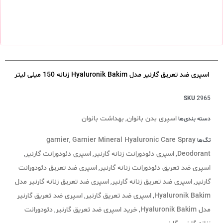
اسپری ضد تعریق گارنیر مدل Hyaluronik Bakim زنانه 150 میلی لیتر
SKU
2965
اسپری بدن بانوان
بهداشت بانوان
دسته بندی‌ها
,
garnier
Garnier Mineral Hyaluronic Care Spray
تگ‌ها
,
Deodorant
اسپری دئودورانت زنانه گارنیر
اسپری دئودورانت گارنیر
,
,
,
اسپری ضد تعریق دئودورانت زنانه گارنیر
اسپری ضد تعریق دئودورانت
,
گارنیر
اسپری ضد تعریق زنانه گارنیر
اسپری ضد تعریق زنانه گارنیر مدل
,
,
Hyaluronik Bakim
اسپری ضد تعریق گارنیر
اسپری ضد تعریق گارنیر
,
,
مدل Hyaluronik Bakim
خرید اسپری ضد تعریق گارنیر
دئودورانت
,
,