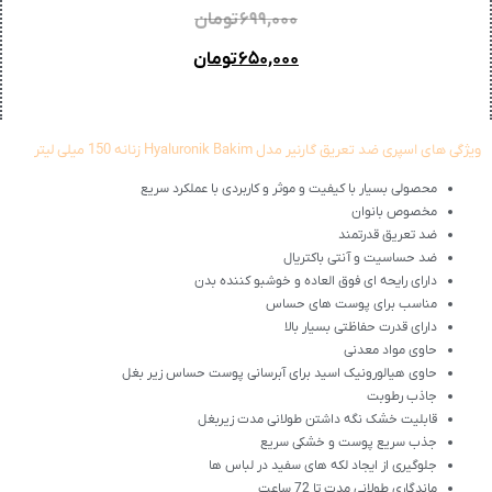
۶۹۹,۰۰۰
تومان
۶۵۰,۰۰۰
تومان
ویژگی های اسپری ضد تعریق گارنیر مدل Hyaluronik Bakim زنانه 150 میلی لیتر
محصولی بسیار با کیفیت و موثر و کاربردی با عملکرد سریع
مخصوص بانوان
ضد تعریق قدرتمند
ضد حساسیت و آنتی باکتریال
دارای رایحه ای فوق العاده و خوشبو کننده بدن
مناسب برای پوست های حساس
دارای قدرت حفاظتی بسیار بالا
حاوی مواد معدنی
حاوی هیالورونیک اسید برای آبرسانی پوست حساس زیر بغل
جاذب رطوبت
قابلیت خشک نگه داشتن طولانی مدت زیربغل
جذب سریع پوست و خشکی سریع
جلوگیری از ایجاد لکه های سفید در لباس ها
ماندگاری طولانی مدت تا 72 ساعت