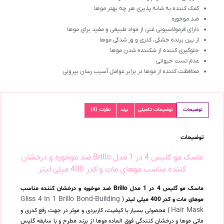
کمک کننده به شانه پذیری هر چه بهتر موها
ضد موخوره
دارای فرمولاسیونی غنی از مواد طبیعی و مفید برای موها
از بین برنده خشکی، کدری و وز شدگی موها
جلوگیری کننده از شکننده شدن موها
عدم تست حیوانی
محافظت کننده از موها در برابر عوامل آسیب رسان بیرونی
توضیحات
توضیحات تکمیلی
برند
نظرات (0)
توضیحات
ماسک مو گلیس 4 در 1 مدل Brillo ضد موخوره و درخشان
کننده مناسب موهای مات و کدر 400 میلی لیتر
ماسک مو گلیس 4 در 1 مدل Brillo ضد موخوره و درخشان کننده مناسب
Gliss 4 In 1 Brillo Bond-Building
موهای مات و کدر 400 میلی لیتر
(
Hair Mask
) محصولی بسیار با کیفیت، کاربردی و موثر در جهت رفع کدری و
ماتی موها و درخشان کنندگی فوق العاده موها از برند مطرح و با سابقه گلیس