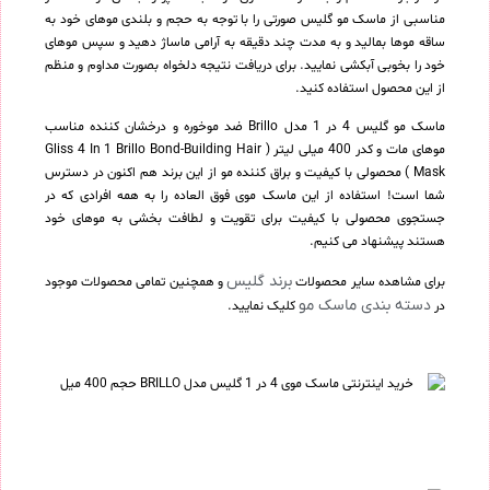
مناسبی از ماسک مو گلیس صورتی را با توجه به حجم و بلندی موهای خود به
ساقه موها بمالید و به مدت چند دقیقه به آرامی ماساژ دهید و سپس موهای
خود را بخوبی آبکشی نمایید. برای دریافت نتیجه دلخواه بصورت مداوم و منظم
از این محصول استفاده کنید.
ماسک مو گلیس 4 در 1 مدل Brillo ضد موخوره و درخشان کننده مناسب
موهای مات و کدر 400 میلی لیتر ( Gliss 4 In 1 Brillo Bond-Building Hair
Mask ) محصولی با کیفیت و براق کننده مو از این برند هم اکنون در دسترس
شما است! استفاده از این ماسک موی فوق العاده را به همه افرادی که در
جستجوی محصولی با کیفیت برای تقویت و لطافت بخشی به موهای خود
هستند پیشنهاد می کنیم.
برند گلیس
برای مشاهده سایر محصولات
و همچنین تمامی محصولات موجود
دسته بندی ماسک مو
در
کلیک نمایید.