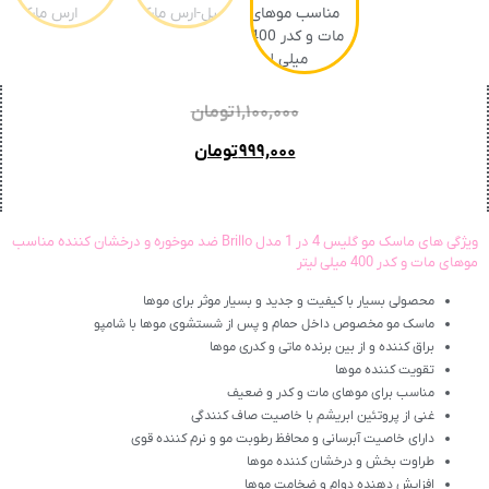
۱,۱۰۰,۰۰۰
تومان
۹۹۹,۰۰۰
تومان
ویژگی های ماسک مو گلیس 4 در 1 مدل Brillo ضد موخوره و درخشان کننده مناسب
موهای مات و کدر 400 میلی لیتر
محصولی بسیار با کیفیت و جدید و بسیار موثر برای موها
ماسک مو مخصوص داخل حمام و پس از شستشوی موها با شامپو
براق کننده و از بین برنده ماتی و کدری موها
تقویت کننده موها
مناسب برای موهای مات و کدر و ضعیف
غنی از پروتئین ابریشم با خاصیت صاف کنندگی
دارای خاصیت آبرسانی و محافظ رطوبت مو و نرم کننده قوی
طراوت بخش و درخشان کننده موها
افزایش دهنده دوام و ضخامت موها