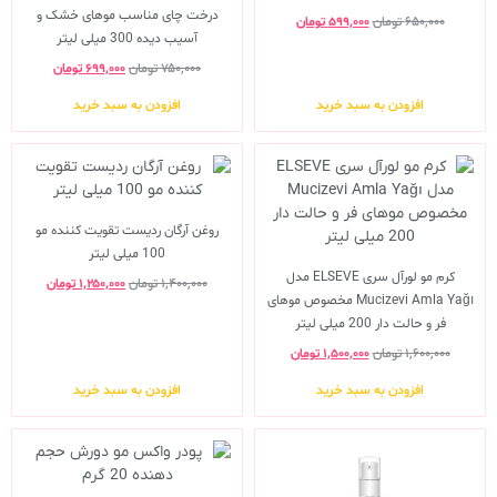
درخت چای مناسب موهای خشک و
۶۵۰,۰۰۰
تومان
۵۹۹,۰۰۰
تومان
آسیب دیده 300 میلی لیتر
۷۵۰,۰۰۰
تومان
۶۹۹,۰۰۰
تومان
افزودن به سبد خرید
افزودن به سبد خرید
روغن آرگان ردیست تقویت کننده مو
100 میلی لیتر
کرم مو لورآل سری ELSEVE مدل
۱,۴۰۰,۰۰۰
تومان
۱,۲۵۰,۰۰۰
تومان
Mucizevi Amla Yağı مخصوص موهای
فر و حالت دار 200 میلی لیتر
۱,۶۰۰,۰۰۰
تومان
۱,۵۰۰,۰۰۰
تومان
افزودن به سبد خرید
افزودن به سبد خرید