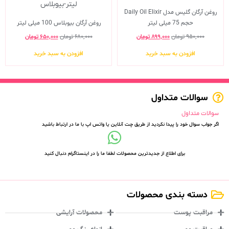
روغن آرگان گلیس مدل Daily Oil Elixir
حجم 75 میلی لیتر
روغن آرگان بیوبلاس 100 میلی لیتر
۹۵۰,۰۰۰
تومان
۸۹۹,۰۰۰
تومان
۶۸۰,۰۰۰
تومان
۶۵۰,۰۰۰
تومان
افزودن به سبد خرید
افزودن به سبد خرید
سوالات متداول
سوالات متداول
اگر جواب سوال خود را پیدا نکردید از طریق چت آنلاین یا واتس اپ با ما در ارتباط باشید
برای اطلاع از جدیدترین محصولات لطفا ما را در اینستاگرام دنبال کنید
دسته بندی محصولات
مراقبت پوست
محصولات آرایشی