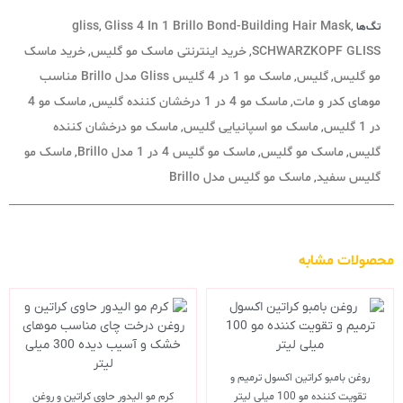
gliss
Gliss 4 In 1 Brillo Bond-Building Hair Mask
تگ‌ها
,
,
SCHWARZKOPF GLISS
خرید اینترنتی ماسک مو گلیس
خرید ماسک
,
,
مو گلیس
گلیس
ماسک مو 1 در 4 گلیس Gliss مدل Brillo مناسب
,
,
موهای کدر و مات
ماسک مو 4 در 1 درخشان کننده گلیس
ماسک مو 4
,
,
در 1 گلیس
ماسک مو اسپانیایی گلیس
ماسک مو درخشان کننده
,
,
گلیس
ماسک مو گلیس
ماسک مو گلیس 4 در 1 مدل Brillo
ماسک مو
,
,
,
گلیس سفید
ماسک مو گلیس مدل Brillo
,
محصولات مشابه
روغن بامبو کراتین اکسول ترمیم و
تقویت کننده مو 100 میلی لیتر
کرم مو الیدور حاوی کراتین و روغن