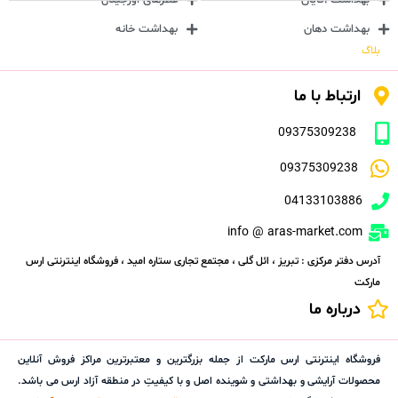
بهداشت دهان
بهداشت خانه
بلاگ
ارتباط با ما
09375309238
09375309238
04133103886
info @ aras-market.com
آدرس دفتر مرکزی : تبریز ، ائل گلی ، مجتمع تجاری ستاره امید ، فروشگاه اینترنتی ارس
مارکت
درباره ما
فروشگاه اینترنتی ارس مارکت از جمله بزرگترین و معتبرترین مراکز فروش آنلاین
محصولات آرایشی و بهداشتی و شوینده اصل و با کیفیتِ در منطقه آزاد ارس می باشد.