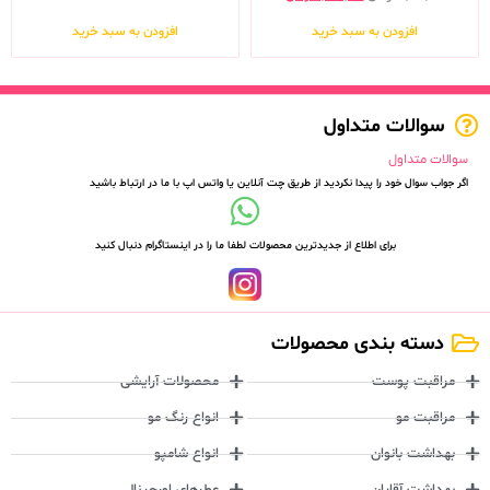
افزودن به سبد خرید
افزودن به سبد خرید
سوالات متداول
سوالات متداول
اگر جواب سوال خود را پیدا نکردید از طریق چت آنلاین یا واتس اپ با ما در ارتباط باشید
برای اطلاع از جدیدترین محصولات لطفا ما را در اینستاگرام دنبال کنید
دسته بندی محصولات
مراقبت پوست
محصولات آرایشی
مراقبت مو
انواع رنگ مو
بهداشت بانوان
انواع شامپو
بهداشت آقایان
عطرهای اورجینال