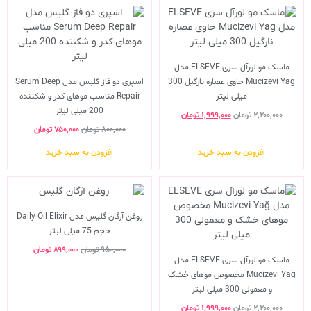
ماسک مو لورآل سری ELSEVE مدل
Mucizevi Yag حاوی عصاره نارگیل 300
اسپری دو فاز گلیس مدل Serum Deep
میلی لیتر
Repair مناسب موهای کدر و شکننده
200 میلی لیتر
۲,۲۰۰,۰۰۰
تومان
۱,۹۹۹,۰۰۰
تومان
۸۰۰,۰۰۰
تومان
۷۵۰,۰۰۰
تومان
افزودن به سبد خرید
افزودن به سبد خرید
روغن آرگان گلیس مدل Daily Oil Elixir
حجم 75 میلی لیتر
۹۵۰,۰۰۰
تومان
۸۹۹,۰۰۰
تومان
ماسک مو لورآل سری ELSEVE مدل
Mucizevi Yağ مخصوص موهای خشک
و معمولی 300 میلی لیتر
۲,۲۰۰,۰۰۰
تومان
۱,۹۹۹,۰۰۰
تومان