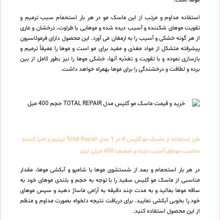
موها است.
استفاده مداوم و مرتب از این ماسک مو در هر بار استحمام سبب ترمیم و
تقویت موهای شکننده و آسیب دیده شده و موهایی با طراوت، درخشان و عاری
از هر گونه خشکی و آسیب را به ارمغان می آورد. این محصول دارای فرمولاسیون
پیشرفته متشکل از مواد مغذی و مفید برای مو است و موها را عمیقاً ترمیم و
بازسازی نموده و با تقویت و تغذیه آنها، خشکی موها را نیز بطور کامل از بین
برده و لطافت و درخشندگی را برای موها بهمراه خواهد داشت.
طرز استفاده از ماسک مو گلیس 4 در 1 مدل Total Repair ترمیم و احیا کننده
مناسب موهای آسیب دیده و ضعیف 400 میلی لیتر
در هر بار استحمام و بعد از شستشوی موها با شامپو و آبکشی موها، مقدار
مناسبی از ماسک مو گلیس سفید را با توجه به حجم و بلندی موهای خود به
ساقه موها بمالید و به مدت چند دقیقه به آرامی ماساژ دهید و سپس موهای
خود را بخوبی آبکشی نمایید. برای دریافت نتیجه دلخواه بصورت مداوم و منظم
از این محصول استفاده کنید.