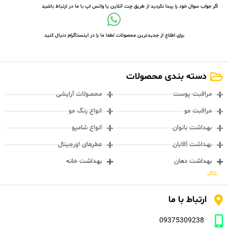
اگر جواب سوال خود را پیدا نکردید از طریق چت آنلاین یا واتس اپ با ما در ارتباط باشید
برای اطلاع از جدیدترین محصولات لطفا ما را در اینستاگرام دنبال کنید
دسته بندی محصولات
مراقبت پوست
محصولات آرایشی
مراقبت مو
انواع رنگ مو
بهداشت بانوان
انواع شامپو
بهداشت آقایان
عطرهای اورجینال
بهداشت دهان
بهداشت خانه
بلاگ
ارتباط با ما
09375309238