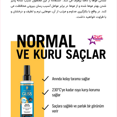
شدگی موها را کاملاً برطرف می کند. استفاده از این محصول سبب شانه پذیر
شدن بهتر موها شده و از موها در برابر عوامل آسیب رسان بیرونی محافظت می
کند. در واقع با بکارگیری مداوم و مرتب از آن، موهایی نرم و لطیف و درخشان و
با طراوت خواهید داشت.