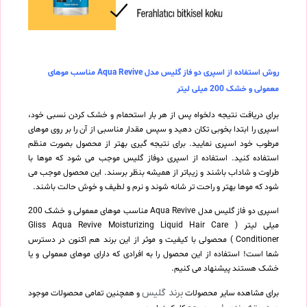
روش استفاده از اسپری دو فاز گلیس مدل Aqua Revive مناسب موهای
معمولی و خشک 200 میلی لیتر
برای دریافت نتیجه دلخواه پس از هر بار استحمام و خشک کردن نسبی خود،
اسپری را ابتدا بخوبی تکان دهید و سپس مقدار مناسبی از آن را بر روی موهای
مرطوب خود اسپری نمایید. برای نتیجه گیری بهتر از محصول بصورت منظم
استفاده کنید. استفاده از اسپری دوفاز گلیس موجب می شود که موها با
طراوت و شاداب باشند و زیباتر از همیشه بنظر برسند. این محصول موجب می
شود که موها بهتر و راحت تر شانه شوند و نرم و لطیف و خوش حالت باشند.
اسپری دو فاز گلیس مدل Aqua Revive مناسب موهای معمولی و خشک 200
میلی لیتر ( Gliss Aqua Revive Moisturizing Liquid Hair Care
Conditioner ) محصولی با کیفیت و موثر از این برند هم اکنون در دسترس
شما است! استفاده از این محصول را به افرادی که دارای موهای معمولی و یا
خشک هستند پیشنهاد می کنیم.
برند گلیس
برای مشاهده سایر محصولات
و همچنین تمامی محصولات موجود