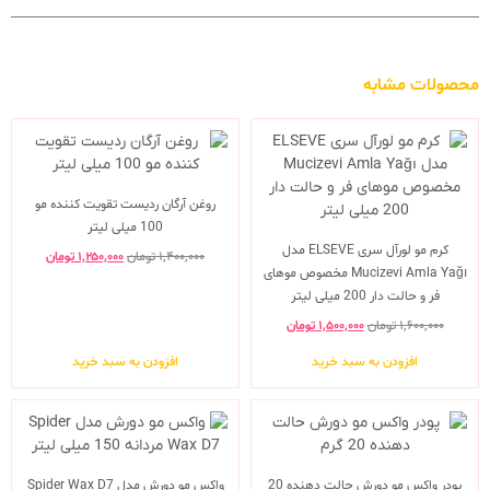
محصولات مشابه
روغن آرگان ردیست تقویت کننده مو
100 میلی لیتر
کرم مو لورآل سری ELSEVE مدل
۱,۴۰۰,۰۰۰
تومان
۱,۲۵۰,۰۰۰
تومان
Mucizevi Amla Yağı مخصوص موهای
فر و حالت دار 200 میلی لیتر
۱,۶۰۰,۰۰۰
تومان
۱,۵۰۰,۰۰۰
تومان
افزودن به سبد خرید
افزودن به سبد خرید
پودر واکس مو دورش حالت دهنده 20
واکس مو دورش مدل Spider Wax D7