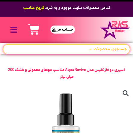
تمامی محصولات سایت موجود و به شرط
تاریخ مناسب
حساب من
اسپری دو فاز گلیس مدل Aqua Revive مناسب موهای معمولی و خشک 200
میلی لیتر