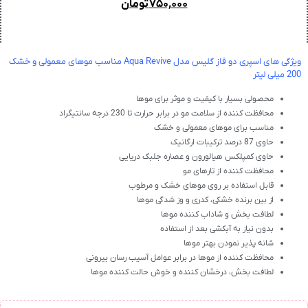
۷۵۰,۰۰۰
تومان
ویژگی های اسپری دو فاز گلیس مدل Aqua Revive مناسب موهای معمولی و خشک
200 میلی لیتر
محصولی بسیار با کیفیت و موثر برای موها
محافظت کننده از سلامت مو در برابر حرارت تا 230 درجه سانتیگراد
مناسب برای موهای معمولی و خشک
حاوی 87 درصد ترکیبات ارگانیک
حاوی کمپلکس هیالورون و عصاره جلبک دریایی
محافظت کننده از تارهای مو
قابل استفاده بر روی موهای خشک و مرطوب
از بین برنده خشکی، کدری و وز شدگی موها
لطافت بخش و شاداب کننده موها
بدون نیاز به آبکشی بعد از استفاده
شانه پذیر نمودن بهتر موها
محافظت کننده از موها در برابر عوامل آسیب رسان بیرونی
لطافت بخش، درخشان کننده و خوش حالت کننده موها