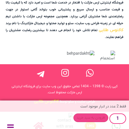
فروشگاه اینترنتی ارس مارکت با افتخار در خدمت شما است و امید دارد که با کیفیت بالا
و قیمت مناسب و ارسال سریع و پشتیبانی خوب بتواند گامی استوار در جهت
رضایتمندی شما مشتریان گرامی بردارد. همچنین مجموعه ارس مارکت با داشتن تیم
حرفه ای در زمینه طراحی وب سایت، سئو و تولید محتوا و دیجیتال مارکتینگ با نام برند
کاکتوس طلایی
تمام تلاش خود را انجام می دهند تا بیشترین رضایت مشتریان را
فراهم نمایند.
کپی رایت © 1398 – 1404 تمامی حقوق این وب سایت برای فروشگاه اینترنتی
ارس مارکت محفوظ است.
کاکتوس طلایی
طراحی سایت و سئو توسط
فقط 2 عدد در انبار موجود است
افزودن به سبد خرید