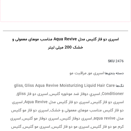
اسپری دو فاز گلیس مدل Aqua Revive مناسب موهای معمولی و
خشک 200 میلی لیتر
SKU
2476
اسپری مو
مراقبت مو
دسته بندی‌ها
,
gliss
Gliss Aqua Revive Moisturizing Liquid Hair Care
تگ‌ها
,
Conditioner
اسپري دوفاز ضد موخوره گليس
اسپری دو فاز gliss
,
,
,
اسپری دو فاز گلیس
اسپری دو فاز گلیس مدل Aqua Revive
اسپری
,
,
دو فاز گلیس مناسب موهای معمولی و خشک
اسپری دو فاز مو گلیس
,
مدل aqua revive
اسپری دوفاز گلیس
اسپری دوفاز مو گلیس
اسپری
,
,
,
کرم مو دو فاز گلیس
اسپری مو دو فاز گلیس
اسپری مو گلیس
گلیس
,
,
,