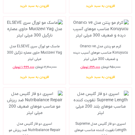
افزودن به سبد خرید
افزودن به سبد خرید
کرم مو پنتن مدل Onarıcı ve
ماسک مو لورآل سری ELSEVE مدل
Koruyucu مناسب موهای آسیب دیده
Mucizevi Yag حاوی عصاره نارگیل 300
و ضعیف 300 میلی لیتر
میلی لیتر
۹۵۰,۰۰۰
تومان
۸۹۹,۰۰۰
تومان
۲,۲۰۰,۰۰۰
تومان
۱,۹۹۹,۰۰۰
تومان
افزودن به سبد خرید
افزودن به سبد خرید
اسپری دو فاز گلیس مدل Supreme
اسپری دو فاز گلیس مدل
Length تقویت کننده مناسب موهای
Nutribalance Repair ضد ریزش مو