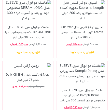
اسپری دو فاز گلیس مدل Supreme
ماسک مو لورآل سری ELSEVE مدل
Length تقویت کننده مناسب موهای
DREAM LONG مخصوص موهای بلند یا
بلند 200 میلی لیتر
آسیب دیده 300 میلی لیتر
۸۰۰,۰۰۰
تومان
۷۵۰,۰۰۰
تومان
۲,۲۰۰,۰۰۰
تومان
۱,۹۹۹,۰۰۰
تومان
افزودن به سبد خرید
افزودن به سبد خرید
روغن آرگان گلیس مدل Daily Oil Elixir
حجم 75 میلی لیتر
۹۵۰,۰۰۰
تومان
۸۹۹,۰۰۰
تومان
ماسک مو لورآل سری ELSEVE مدل
Komple Direnç ضد ریزش مو
مخصوص موهای ضعیف 300 میلی لیتر
۲,۲۰۰,۰۰۰
تومان
۱,۹۹۹,۰۰۰
تومان