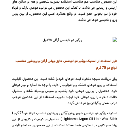
این محصول مناسب هم مناسب استفاده بصورت شخصی و هم در سالن های
آرایشی و زیبایی می باشد. با کمک این محصول می توانید موهای نازک و کوتاه
خود را نیز بخوبی جمع کنید. در واقع عملکرد اصلی این محصول، از بین بردن
وزی و نامرتبی موها می باشد.
طرز استفاده از استیک وزگیر مو لایتنس حاوی روغن آرگان و پروتئین مناسب
انواع مو 75 گرم
برای دریافت نتیجه دلخواه ابتدا موهای خود را شانه کنید. این محصول قابلیت
استفاده بر روی موهای خشک و یا مرطوب را دارد. با توجه به اندازه و نیاز موهای
خود، محصول را بر روی موهای خود بکشید و سپس بوسیله شانه و سشوار،
حالت دلخواه را روی موهای خود ایجاد نمایید. استفاده از این محصول موجب
مرتب شدن و گرفتن وز موها می گردد.
استیک وزگیر مو لایتنس حاوی روغن آرگان و پروتئین مناسب انواع مو 75 گرم (
Lightness Argan Oil Hair Wax Stick ) محصولی با کیفیت و کاربردی از این
برند هم اکنون در دسترس شما است! استفاده از این محصول را به تمام افرادی