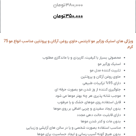
۳۸۰,۰۰۰
تومان
۳۵۰,۰۰۰
تومان
ویژگی های استیک وزگیر مو لایتنس حاوی روغن آرگان و پروتئین مناسب انواع مو 75
گرم
محصولی بسیار با کیفیت، کاربردی و با ماندگاری مطلوب
استیک وزگیر مو
تثبیت کننده مدل مو
حاوی روغن آرگان و پروتئین
دارای 95% ترکیبات طبیعی
جلوگیری کننده از وز شدن مو بصورت حرفه ای
موجب شانه پذیری هر چه بهتر موها می شود
قابل استفاده روی موهای خشک و یا مرطوب
بدون ایجاد سفیدی و چربی اضافی بر روی موها
دارای قابلیت حالت دهی مجدد
بدون مات و کدر شدن موها
مناسب استفاده بصورت شخصی و یا در سالن های آرایشی و زیبایی
بدون هیچ گونه آسیب رسانی و ایجاد حساسیت برای موها