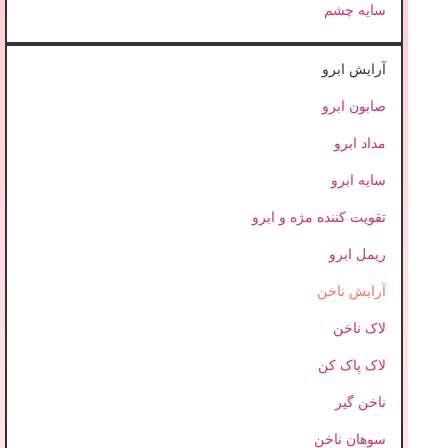
سایه چشم
آرایش ابرو
صابون ابرو
مداد ابرو
سایه ابرو
تقویت کننده مژه و ابرو
ریمل ابرو
آرایش ناخن
لاک ناخن
لاک پاک کن
ناخن گیر
سوهان ناخن