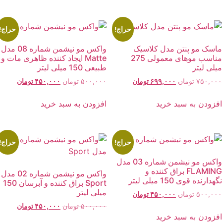
حراج!
حراج!
اسک مو پنتن مدل کلاسیک
واکس مو نیشمن شماره 08 مدل
مناسب موهای معمولی 275
Matte ایجاد کننده ظاهری مات و
یلی لیتر
طبیعی 150 میلی لیتر
قیمت
قیمت
قیمت
قیمت
۷۵۰,۰۰
تومان
۶۹۹,۰۰۰
تومان
۵۰۰,۰۰۰
تومان
۴۵۰,۰۰۰
تومان
اصلی:
فعلی:
اصلی:
فعلی:
۷۵۰,۰۰۰ تومان
۶۹۹,۰۰۰ تومان.
۵۰۰,۰۰۰ تومان
۴۵۰,۰۰۰ توما
فزودن به سبد خرید
افزودن به سبد خرید
بود.
بود.
حراج!
حراج!
واکس مو نیشمن شماره 03 مدل
FLAMING براق کننده و
واکس مو نیشمن شماره 02 مدل
هدارنده قوی 150 میلی لیتر
Sport براق کننده و آبرسان 150
میلی لیتر
قیمت
قیمت
۵۰۰,۰۰
تومان
۴۵۰,۰۰۰
تومان
اصلی:
فعلی:
قیمت
قیمت
۵۰۰,۰۰۰
تومان
۴۵۰,۰۰۰
تومان
۵۰۰,۰۰۰ تومان
۴۵۰,۰۰۰ تومان.
فزودن به سبد خرید
اصلی:
فعلی: