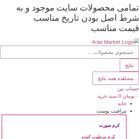
مامی محصولات سایت موجود و به
رش
رط
اصل بودن
تاریخ مناسب
حتوا
یمت مناسب
ستجو
.
نتایج
مشاهده همه نتایج
ساب من
تومان
0
سبد خرید
خانه
مراقبت پوست
کرم صورت
کرم مرطوب کننده