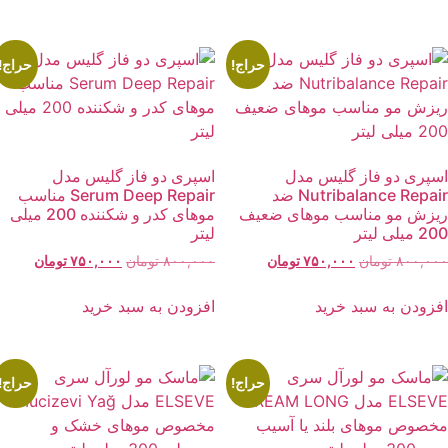
بود.
حراج!
حراج!
سپری دو فاز گلیس مدل
اسپری دو فاز گلیس مدل
Nutribalance Repair ضد
Serum Deep Repair مناسب
یزش مو مناسب موهای ضعیف
موهای کدر و شکننده 200 میلی
 میلی لیتر
لیتر
قیمت
قیمت
قیمت
قیمت
۸۰۰,۰۰
تومان
۷۵۰,۰۰۰
تومان
۸۰۰,۰۰۰
تومان
۷۵۰,۰۰۰
تومان
اصلی:
فعلی:
اصلی:
فعلی:
۸۰۰,۰۰۰ تومان
۷۵۰,۰۰۰ تومان.
۸۰۰,۰۰۰ تومان
۷۵۰,۰۰۰ توما
فزودن به سبد خرید
افزودن به سبد خرید
بود.
بود.
حراج!
حراج!