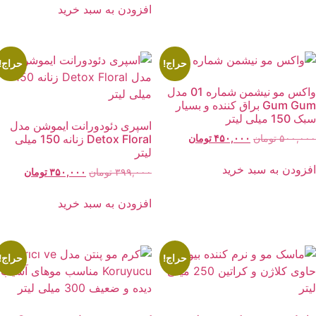
بود.
۵۰۰,۰۰۰ تومان
۴۵۰,۰۰۰ توما
افزودن به سبد خرید
بود.
حراج!
حراج!
واکس مو نیشمن شماره 01 مدل
Gum Gum براق کننده و بسیار
 150 میلی لیتر
اسپری دئودورانت ایموشن مدل
قیمت
قیمت
Detox Floral زنانه 150 میلی
۵۰۰,۰۰
تومان
۴۵۰,۰۰۰
تومان
لیتر
اصلی:
فعلی:
۵۰۰,۰۰۰ تومان
۴۵۰,۰۰۰ تومان.
فزودن به سبد خرید
قیمت
قیمت
۳۹۹,۰۰۰
تومان
۳۵۰,۰۰۰
تومان
بود.
اصلی:
فعلی:
۳۹۹,۰۰۰ تومان
۳۵۰,۰۰۰ توما
افزودن به سبد خرید
بود.
حراج!
حراج!