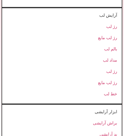
آرایش لب
رژ لب
رژ لب مایع
بالم لب
مداد لب
رژ لب
رژ لب مایع
خط لب
ابزار آرایشی
براش آرایشی
پد آرایشی