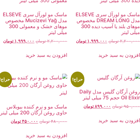
ماسک مو لورآل سری ELSEVE
ماسک مو لورآل سری ELSEVE
مدل DREAM LONG مخصوص
مدل Mucizevi Yağ مخصوص
موهای بلند یا آسیب دیده 300
موهای خشک و معمولی 300
یلی لیتر
میلی لیتر
قیمت
قیمت
قیمت
قیم
۲,۲۰۰,۰۰
تومان
۱,۹۹۹,۰۰۰
تومان
۲,۲۰۰,۰۰۰
تومان
۱,۹۹۹,۰۰۰
تومان
اصلی:
فعلی:
اصلی:
فعل
۲,۲۰۰,۰۰۰ تومان
۱,۹۹۹,۰۰۰ تومان.
۲,۲۰۰,۰۰۰ تومان
۹,۰۰۰
فزودن به سبد خرید
افزودن به سبد خرید
بود.
بود.
حراج!
حراج!
روغن آرگان گلیس مدل Daily
Oil Eli حجم 75 میلی لیتر
قیمت
قیمت
ماسک مو و نرم کننده بیوبلاس
۹۵۰,۰۰
تومان
۸۹۹,۰۰۰
تومان
حاوی روغن آرگان 200 میلی لیتر
اصلی:
فعلی:
۹۵۰,۰۰۰ تومان
۸۹۹,۰۰۰ تومان.
فزودن به سبد خرید
قیمت
قیمت
۴۸۰,۰۰۰
تومان
۴۵۰,۰۰۰
تومان
بود.
اصلی:
فعلی:
۴۸۰,۰۰۰ تومان
۴۵۰,۰۰۰ توما
افزودن به سبد خرید
بود.