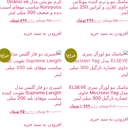
اسک مو و نرم کننده بیوبلاس
کرم مو پنتن مدل Onarıcı ve
حاوی کلاژن و کراتین 250 میلی
Koruyucu مناسب موهای آسیب
یتر
دیده و ضعیف 300 میلی لیتر
قیمت
قیمت
قیمت
قیمت
۵۵۰,۰۰
تومان
۴۹۹,۰۰۰
تومان
۹۵۰,۰۰۰
تومان
۸۹۹,۰۰۰
تومان
اصلی:
فعلی:
اصلی:
فعلی:
۵۵۰,۰۰۰ تومان
۴۹۹,۰۰۰ تومان.
۹۵۰,۰۰۰ تومان
۸۹۹,۰۰۰ توما
فزودن به سبد خرید
افزودن به سبد خرید
بود.
بود.
حراج!
حراج!
ماسک مو لورآل سری ELSEVE
اسپری دو فاز گلیس مدل
مدل Mucizevi Yag حاوی
Supreme Length تقویت کننده
اره نارگیل 300 میلی لیتر
مناسب موهای بلند 200 میلی
لیتر
قیمت
قیمت
۲,۲۰۰,۰۰
تومان
۱,۹۹۹,۰۰۰
تومان
قیمت
قیمت
اصلی:
فعلی:
۸۰۰,۰۰۰
تومان
۷۵۰,۰۰۰
تومان
اصلی:
فعلی:
۲,۲۰۰,۰۰۰ تومان
۱,۹۹۹,۰۰۰ تومان.
فزودن به سبد خرید
۸۰۰,۰۰۰ تومان
۷۵۰,۰۰۰ توما
بود.
افزودن به سبد خرید