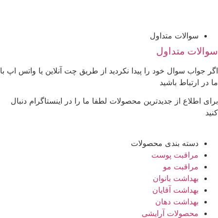
سوالات متداول
والات متداول
گر جواب سوال خود را پیدا نکردید از طریق چت آنلاین یا واتس اپ با
ا در ارتباط باشید
رای اطلاع از جدیدترین محصولات لطفا ما را در اینستاگرام دنبال
نید
دسته بندی محصولات
مراقبت پوست
مراقبت مو
بهداشت بانوان
بهداشت آقایان
بهداشت دهان
محصولات آرایشی