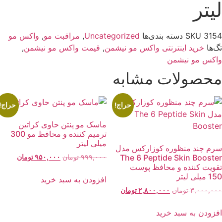
یتر
315
SKU
دسته بندی‌ها
Uncategorized
,
مراقبت مو
,
واکس مو
گ‌ها
خرید اینترنتی واکس مو نیشمن
,
قیمت واکس مو نیشمن
,
اکس مو نیشمن
حصولات مشابه
حراج!
حراج!
ماسک مو پنتن حاوی کراتین
ترمیم کننده و محافظ مو 300
میلی لیتر
رم چند منظوره کوزارکس مدل
The 6 Peptide Skin Booste
قیمت
قیمت
۹۹۹,۰۰۰
تومان
۹۵۰,۰۰۰
تومان
قویت کننده و محافظ پوست
اصلی:
فعلی:
 میلی لیتر
۹۹۹,۰۰۰ تومان
۹۵۰,۰۰۰ توما
افزودن به سبد خرید
بود.
قیمت
قیمت
۳,۰۰۰,۰۰
تومان
۲,۸۰۰,۰۰۰
تومان
اصلی:
فعلی:
۳,۰۰۰,۰۰۰ تومان
۲,۸۰۰,۰۰۰ تومان.
فزودن به سبد خرید
بود.