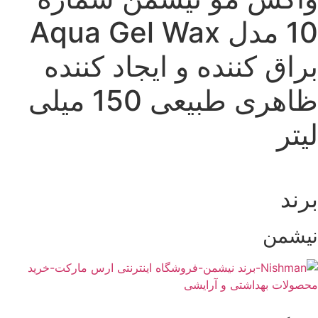
10 مدل Aqua Gel Wax
راق کننده و ایجاد کننده
ظاهری طبیعی 150 میلی
یتر
رند
یشمن