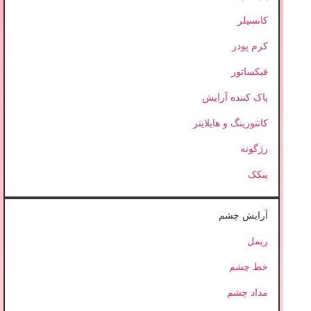
کانسیلر
کرم پودر
فیکساتور
پاک کننده آرایش
کانتورینگ و هایلایتر
رژگونه
پنکک
آرایش چشم
ریمل
خط چشم
مداد چشم