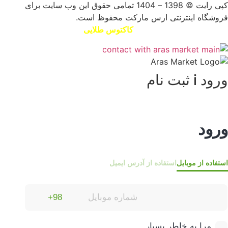
کپی رایت © 1398 – 1404 تمامی حقوق این وب سایت برای
روشگاه اینترنتی ارس مارکت محفوظ است.
راحی سایت و سئو توسط
کاکتوس طلایی
ود i ثبت نام
رود
تفاده از موبایل
استفاده از آدرس ایمیل
مرا به خاطر بسپار