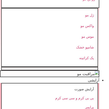
ژل مو
واکس مو
موس مو
شامپو خشک
پک کراتینه
آرایشی
آرایش صورت
بی بی کرم و سی سی کرم
پرایمر