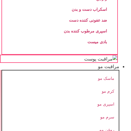
اسکراب دست و بدن
ضد عفونی کننده دست
اسپری مرطوب کننده بدن
بادی میست
مراقبت مو
ماسک مو
کرم مو
اسپری مو
سرم مو
روغن مو