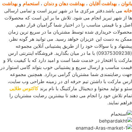
انوان
،
بهداشت آقایان
،
بهداشت دهان و دندان
،
استحمام
و
بهداشت
انه
می باشد.دفتر مرکزی ما در شهر تبریز است و تمامی ارسالی
ا از شهر تبریز انجام می شود. تلاش ما بر این است که محصولات
صل و با قیمتی مناسب را در اختیار شما گرامیان قرار دهیم.
حصولات خریداری شده توسط مشتریان ما در سریع ترین زمان
مکن به دست این عزیزان خواهد رسید. می توانید هر گونه نظر،
یشنهاد و یا سوالات خود را از طریق پشتیبانی آنلاین مجموعه
(09375309238) با ما در میان بگذارید. فروشگاه اینترنتی ارس
ارکت با افتخار در خدمت شما است و امید دارد که با کیفیت بالا و
یمت مناسب و ارسال سریع و پشتیبانی خوب بتواند گامی استوار در
هت رضایتمندی شما مشتریان گرامی بردارد. همچنین مجموعه
رس مارکت با داشتن تیم حرفه ای در زمینه طراحی وب سایت،
ئو و تولید محتوا و دیجیتال مارکتینگ با نام برند
کاکتوس طلایی
مام تلاش خود را انجام می دهند تا بیشترین رضایت مشتریان را
راهم نمایند.