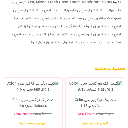
Nivea Fresh Rose Touch Deodorant Spray
nivea
اسپری
تگ‌ها
,
,
دئودورانت زنانه نیوآ
اسپری دئودورانت نیوآ
اسپری زنانه نیوآ
اسپری
,
,
,
صورت شکوفه رز
اسپری ضد تعریق زنانه نیوآ
اسپری ضد تعریق نیوآ
,
,
,
اسپری ضد تعریق نیوآ با رایحه گل رز
اسپری ضد تعریق نیوآ زنانه
,
,
اسپری ضد تعریق نیوا
اسپری ضد تعریق نیوا زنانه روسی
خرید اسپری
,
,
ضد تعریق نیوآ
ضد تعریق زنانه نیوآ
ضد تعریق نیوآ
نیوآ
,
,
,
محصولات مشابه
کیت رنگ مو گارنیر سری Color
کیت رنگ مو گارنیر سری Color
Naturals شماره 9.13
Naturals شماره 4.6
۶۸۰,۰۰۰
تومان
۶۵۰,۰۰۰
تومان
۶۸۰,۰۰۰
تومان
۶۵۰,۰۰۰
تومان
افزودن به سبد خرید
افزودن به سبد خرید