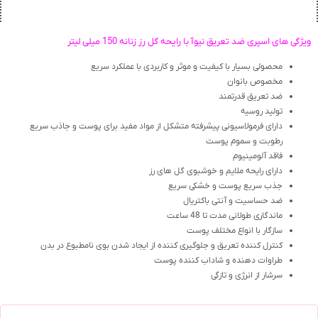
ویژگی های اسپری ضد تعریق نیوآ با رایحه گل رز زنانه 150 میلی لیتر
محصولی بسیار با کیفیت و موثر و کاربردی با عملکرد سریع
مخصوص بانوان
ضد تعریق قدرتمند
تولید روسیه
دارای فرمولاسیونی پیشرفته متشکل از مواد مفید برای پوست و جاذب سریع
رطوبت و سموم پوست
فاقد آلومینیوم
دارای رایحه ملایم و خوشبوی گل های رز
جذب سریع پوست و خشکی سریع
ضد حساسیت و آنتی باکتریال
ماندگاری طولانی مدت تا 48 ساعت
سازگار با انواع مختلف پوست
کنترل کننده تعریق و جلوگیری کننده از ایجاد شدن بوی نامطبوع در بدن
طراوات دهنده و شاداب کننده پوست
سرشار از انرژی و تازگی