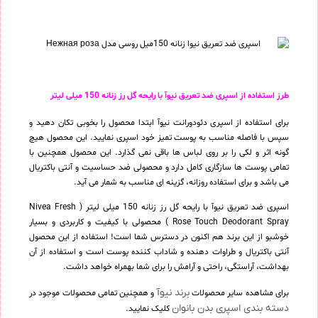
طرز استفاده از اسپری ضد تعریق نیوآ با رایحه گل رز زنانه 150 میلی لیتر
برای استفاده از اسپری دئودورانت نیوآ ابتدا محصول را بخوبی تکان دهید و
سپس با فاصله مناسب به پوست تمیز خود اسپری نمایید. این محصول هیچ
گونه اثر و لکی را بر روی لباس ها باقی نمی گذارد. این محصول همچنین با
تمامی پوست ها سازگاری کامل دارد و محصولی ضد حساسیت و آنتی باکتریال
می باشد و برای استفاده روزانه، گزینه ای مناسب به شمار می آید.
اسپری ضد تعریق نیوآ با رایحه گل رز زنانه 150 میلی لیتر ( Nivea Fresh
Rose Touch Deodorant Spray ) محصولی با کیفیت و کاربردی و بسیار
خوشبو از این برند هم اکنون در دسترس شما است! استفاده از این محصول
آنتی باکتریال و طراوات دهنده و شاداب کننده پوست است و استفاده از آن
بهداشت، آراستگی، راحتی و آرامش را برای شما بهمراه خواهد داشت.
برند نیوآ
برای مشاهده سایر محصولات
و همچنین تمامی محصولات موجود در
دسته بندی اسپری بدن بانوان
کلیک نمایید.