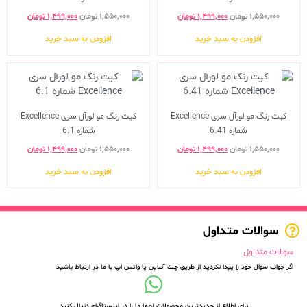
۱,۵۵۰,۰۰۰
تومان
۱,۴۹۹,۰۰۰
تومان
۱,۵۵۰,۰۰۰
تومان
۱,۴۹۹,۰۰۰
تومان
افزودن به سبد خرید
افزودن به سبد خرید
کیت رنگ مو لورآل سری Excellence
کیت رنگ مو لورآل سری Excellence
شماره 6.41
شماره 6.1
۱,۵۵۰,۰۰۰
تومان
۱,۴۹۹,۰۰۰
تومان
۱,۵۵۰,۰۰۰
تومان
۱,۴۹۹,۰۰۰
تومان
افزودن به سبد خرید
افزودن به سبد خرید
سوالات متداول
سوالات متداول
اگر جواب سوال خود را پیدا نکردید از طریق چت آنلاین یا واتس اپ با ما در ارتباط باشید
برای اطلاع از جدیدترین محصولات لطفا ما را در اینستاگرام دنبال کنید