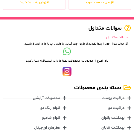
افزودن به سبد خرید
افزودن به سبد خرید
سوالات متداول
سوالات متداول
اگر جواب سوال خود را پیدا نکردید از طریق چت آنلاین یا واتس اپ با ما در ارتباط باشید
برای اطلاع از جدیدترین محصولات لطفا ما را در اینستاگرام دنبال کنید
دسته بندی محصولات
مراقبت پوست
محصولات آرایشی
مراقبت مو
انواع رنگ مو
بهداشت بانوان
انواع شامپو
بهداشت آقایان
عطرهای اورجینال