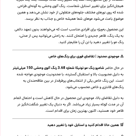
هیجان‌انگیز برای تغییر استایل شماست. رنگ آلوی وحشی به گونه‌ای طراحی
شده که روی نورهای مختلف جلوه‌های متفاوتی از خود نشان می‌دهد و همین
موضوع باعث می‌شود موهای شما همیشه خاص و جذاب به نظر برسد.
این محصول به‌ویژه برای افرادی مناسب است که می‌خواهند بدون تعهد دائمی
به یک رنگ، ظاهر جدیدی را امتحان کنند. به راحتی می‌توانید پس از مدتی،
رنگ مو را تغییر دهید یا تن آن را ملایم‌تر کنید.
⚠️ موجودی محدود | تقاضای فوری برای رنگ‌های خاص
در حال حاضر
شامپو رنگ مو تونیکا شماره 3.68 رنگ آلوی وحشی 150 میلی‌لیتر
به دلیل محبوبیت بالا و استقبال گسترده، با محدودیت موجودی مواجه شده
است. این رنگ خاص یکی از انتخاب‌های پرطرفدار در بین علاقه‌مندان به
رنگ‌های فانتزی و خاص محسوب می‌شود.
به دلیل تقاضای بالا، موجودی این محصول در حال کاهش است و احتمال اتمام
آن در مدت کوتاه بسیار زیاد می‌باشد. اگر به دنبال یک تغییر شگفت‌انگیز در
ظاهر خود هستید، اکنون بهترین زمان برای اقدام است.
🛒 همین حالا اقدام کنید و استایل خود را تغییر دهید