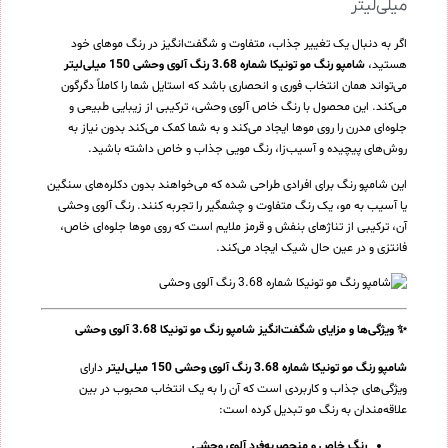
میلی‌لیتر
اگر به دنبال یک تغییر جذاب، متفاوت و شگفت‌انگیز در رنگ موهای خود
هستید،
شامپو رنگ مو تونیکا شماره 3.68 رنگ آلوی وحشی 150 میلی‌لیتر
می‌تواند همان انتخاب فوری و انحصاری باشد که استایل شما را کاملاً دگرگون
می‌کند. این محصول با رنگ خاص آلوی وحشی، ترکیبی از زیبایی طبیعی و
جلوه‌ای مدرن را روی موها ایجاد می‌کند و به شما کمک می‌کند بدون نیاز به
روش‌های پیچیده و آسیب‌زا، رنگ مویی جذاب و خاص داشته باشید.
این شامپو رنگ برای افرادی طراحی شده که می‌خواهند بدون دکلره‌های سنگین
یا آسیب به مو، یک رنگ متفاوت و چشمگیر را تجربه کنند. رنگ آلوی وحشی
آن، ترکیبی از تناژهای بنفش و قرمز ملایم است که روی موها جلوه‌ای خاص،
فانتزی و در عین حال شیک ایجاد می‌کند.
✨ ویژگی‌ها و مزایای شگفت‌انگیز شامپو رنگ مو تونیکا 3.68 آلوی وحشی
شامپو رنگ مو تونیکا شماره 3.68 رنگ آلوی وحشی 150 میلی‌لیتر
دارای
ویژگی‌های جذاب و کاربردی است که آن را به یک انتخاب محبوب در بین
علاقه‌مندان به رنگ مو تبدیل کرده است:
رنگ خاص و منحصربه‌فرد آلوی وحشی