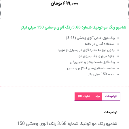
۴۹۹,۰۰۰
تومان
شامپو رنگ مو تونیکا شماره 3.68 رنگ آلوی وحشی 150 میلی لیتر
رنگ موی خاص آلوی وحشی (3.68)
استفاده آسان در خانه
بدون نیاز به دکلره قوی در بسیاری از موارد
جلوه براق و جذاب روی مو
رنگ قابل شست‌وشو و تغییرپذیر
مناسب استایل‌های فانتزی و خاص
حجم 150 میلی‌لیتر
توضیحات
برند
نظرات (0)
توضیحات
شامپو رنگ مو تونیکا شماره 3.68 رنگ آلوی وحشی 150