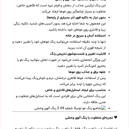
این رنگ ترکیبی جذاب از بنفش و قرمز تیره است که ظاهری خاص،
متفاوت و بسیار چشمگیر روی موها ایجاد می‌کند.
بدون نیاز به دکلره قوی (در بسیاری از پایه‌ها)
این محصول به شما اجازه می‌دهد بدون آسیب‌های شدید دکلره، رنگی
زیبا و فانتزی روی موهای خود داشته باشید.
استفاده آسان و سریع در خانه
تنها با چند دقیقه استفاده، می‌توانید رنگ موهای خود را تغییر دهید و
از نتیجه فوری آن لذت ببرید.
قابلیت تغییر و شست‌وشوی تدریجی رنگ
این ویژگی انحصاری باعث می‌شود در صورت تمایل بتوانید رنگ مو را
به‌مرور کم‌رنگ‌تر کنید یا تغییر دهید.
جلوه براق و جذاب روی موها
پس از استفاده، موها ظاهری درخشان، نرم و خوش‌رنگ پیدا می‌کنند
که زیبایی چهره را چند برابر می‌کند.
مناسب برای ایجاد استایل‌های فانتزی و خاص
این رنگ انتخابی عالی برای افرادی است که به استایل‌های متفاوت و
مدرن علاقه دارند.
💜 تجربه‌ای متفاوت با رنگ آلوی وحشی
استفاده از این شامپو رنگ، فقط یک تغییر رنگ ساده نیست، بلکه یک تجربه