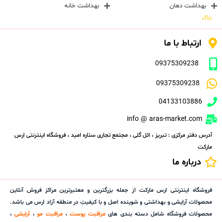
بهداشت دهان
بهداشت خانه
بلاگ
ارتباط با ما
09375309238
09375309238
04133103886
info @ aras-market.com
آدرس دفتر مرکزی : تبریز ، ائل گلی ، مجتمع تجاری ستاره امید ، فروشگاه اینترنتی ارس
مارکت
درباره ما
فروشگاه اینترنتی ارس مارکت از جمله بزرگترین و معتبرترین مراکز فروش آنلاین
محصولات آرایشی و بهداشتی و شوینده اصل و با کیفیتِ در منطقه آزاد ارس می باشد.
محصولات فروشگاه شامل دسته بندی های
مراقبت پوست
،
مراقبت مو
،
آرایشی
،