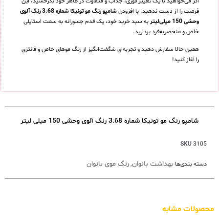
اگر می‌خواهید با یک تغییر فوری، جذاب و متفاوت در ظاهر خود بدرخشید، این
فرصت را از دست ندهید. با افزودن
شامپو رنگ مو تونیکا شماره 3.68 رنگ آلوی
وحشی 150 میلی‌لیتر
به سبد خرید خود، یک قدم جسورانه به سمت استایلی
خاص و منحصربه‌فرد بردارید.
همین حالا سفارش دهید و تجربه‌ای شگفت‌انگیز از رنگ موهای خاص و فانتزی
را آغاز کنید!
شامپو رنگ مو تونیکا شماره 3.68 رنگ آلوی وحشی 150 میلی لیتر
SKU
3105
بهداشت بانوان
رنگ موی بانوان
دسته بندی‌ها
,
محصولات مشابه