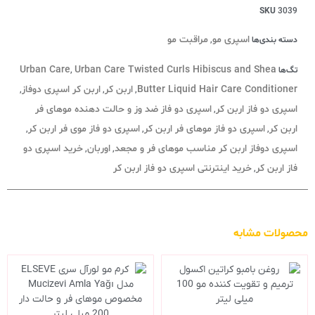
SKU
3039
اسپری مو
مراقبت مو
دسته بندی‌ها
,
Urban Care
Urban Care Twisted Curls Hibiscus and Shea
تگ‌ها
,
Butter Liquid Hair Care Conditioner
اربن کر
اربن کر اسپری دوفاز
,
,
,
اسپری دو فاز اربن کر
اسپری دو فاز ضد وز و حالت دهنده موهای فر
,
اربن کر
اسپری دو فاز موهای فر اربن کر
اسپری دو فاز موی فر اربن کر
,
,
,
اسپری دوفاز اربن کر مناسب موهای فر و مجعد
اوربان
خرید اسپری دو
,
,
فاز اربن کر
خرید اینترنتی اسپری دو فاز اربن کر
,
محصولات مشابه