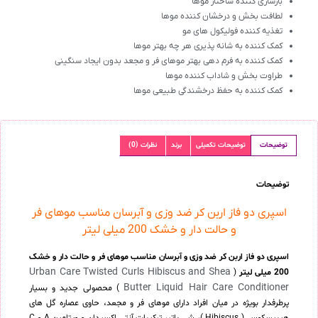
بازسازی کننده ساختار موها
لطافت بخش و درخشان کننده موها
تغذیه کننده فولیکول های مو
کمک کننده به شانه پذیری هر چه بهتر موها
کمک کننده به فرم‌ دهی بهتر موهای فر و مجعد بدون ایجاد سنگینی
طراوت بخش و شاداب کننده موها
کمک کننده به حفظ درخشندگی طبیعی موها
توضیحات
توضیحات تکمیلی
برند
نظرات (0)
توضیحات
اسپری دو فاز اربن کر ضد وزی و آبرسان مناسب موهای فر
و حالت دار و خشک 200 میلی لیتر
اسپری دو فاز اربن کر ضد وزی و آبرسان مناسب موهای فر و حالت دار و خشک
Urban Care Twisted Curls Hibiscus and Shea
200 میلی لیتر
(
Butter Liquid Hair Care Conditioner
) محصولی جدید و بسیار
پرطرفدار بویژه در میان افراد دارای موهای فر و مجعد، حاوی عصاره گل های