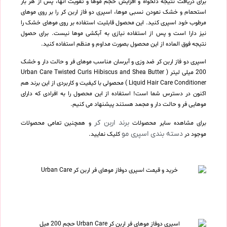
برای دریافت نتیجه دلخواه و افزایش حجم موها و تقویت آنها، پس از هر بار
استحمام و خشک نمودن نسبی موها، اسپری دو فاز اربن کر را بر روی موهای
مرطوب خود اسپری کنید. این محصول قابلیت استفاده بر روی موهای خشک را
نیز دارا است و پس از استفاده نیازی به آبکشی موها نیست. برای حصول
نتیجه فوق العاده از این محصول بصورت مداوم و منظم استفاده کنید.
اسپری دو فاز اربن کر ضد وزی و آبرسان مناسب موهای فر و حالت دار و خشک
200 میلی لیتر ( Urban Care Twisted Curls Hibiscus and Shea Butter
Liquid Hair Care Conditioner ) محصولی با کیفیت و کاربردی از این برند هم
اکنون در دسترس شما است! استفاده از این محصول را به افرادی که دارای
موهایی فر و حالت دار و مجعد هستند پیشنهاد می کنیم.
برند اربن کر
برای مشاهده سایر محصولات
و همچنین تمامی محصولات
دسته بندی اسپری مو
موجود در
کلیک نمایید.