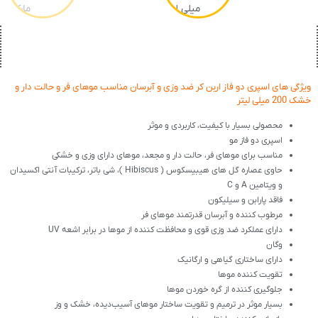
ویژگی های اسپری دو فاز اربن کر ضد وزی و آبرسان مناسب موهای فر و حالت دار و
خشک 200 میلی لیتر
محصولی بسیار با کیفیت، کاربردی و موثر
اسپری دو فاز مو
مناسب برای موهای فر، حالت دار و مجعد، موهای دارای وزی و خشکی
حاوی عصاره گل های هیبیسکوس ( Hibiscus )، شی باتر، ترکیبات آنتی اکسیدان
و ویتامین A و C
فاقد پارابن و سیلیکون
مرطوب کننده و آبرسان قدرتمند موهای فر
دارای عملکرد ضد وزی قوی و محافظت کننده از موها در برابر اشعه UV
وگان
دارای ساختاری گیاهی و ارگانیک
تقویت کننده موها
جلوگیری کننده از گره خوردن موها
بسیار موثر در ترمیم و تقویت ساختار موهای آسیب‌دیده، خشک و وز