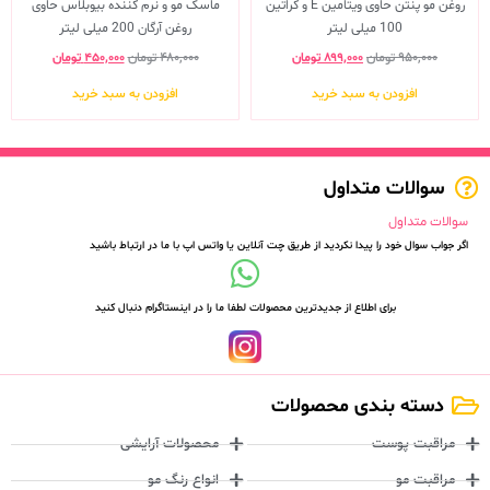
روغن مو پنتن حاوی ویتامین E و کراتین
ماسک مو و نرم کننده بیوبلاس حاوی
100 میلی لیتر
روغن آرگان 200 میلی لیتر
۹۵۰,۰۰۰
تومان
۸۹۹,۰۰۰
تومان
۴۸۰,۰۰۰
تومان
۴۵۰,۰۰۰
تومان
افزودن به سبد خرید
افزودن به سبد خرید
سوالات متداول
سوالات متداول
اگر جواب سوال خود را پیدا نکردید از طریق چت آنلاین یا واتس اپ با ما در ارتباط باشید
برای اطلاع از جدیدترین محصولات لطفا ما را در اینستاگرام دنبال کنید
دسته بندی محصولات
مراقبت پوست
محصولات آرایشی
مراقبت مو
انواع رنگ مو