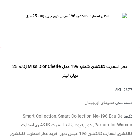
عطر اسمارت کالکشن شماره 196 مدل Miss Dior Cherie زنانه 25
میلی لیتر
SKU
2877
عطرهای اورجینال
دسته بندی
Smart Collection
Smart Collection No-196 Eau De
تگ‌ها
,
Parfum for Women
ادو پرفیوم زنانه اسمارت کالکشن
اسمارت
,
,
کالکشن
اسمارت کالکشن 196 میس دیور
خرید عطر اسمارت کالکشن
,
,
,