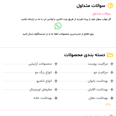
سوالات متداول
سوالات متداول
اگر جواب سوال خود را پیدا نکردید از طریق چت آنلاین یا واتس اپ با ما در ارتباط باشید
برای اطلاع از جدیدترین محصولات لطفا ما را در اینستاگرام دنبال کنید
دسته بندی محصولات
مراقبت پوست
محصولات آرایشی
مراقبت مو
انواع رنگ مو
بهداشت بانوان
انواع شامپو
بهداشت آقایان
عطرهای اورجینال
بهداشت دهان
بهداشت خانه
بلاگ