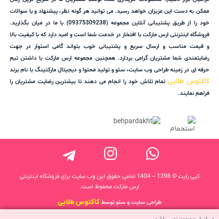
ممکن به دست این عزیزان خواهد رسید. می توانید هر گونه نظر، پیشنهاد و یا سوالات
خود را از طریق پشتیبانی آنلاین مجموعه (09375309238) با ما در میان بگذارید.
فروشگاه اینترنتی ارس مارکت با افتخار در خدمت شما است و امید دارد که با کیفیت بالا
و قیمت مناسب و ارسال سریع و پشتیبانی خوب بتواند گامی استوار در جهت
رضایتمندی شما مشتریان گرامی بردارد. همچنین مجموعه ارس مارکت با داشتن تیم
حرفه ای در زمینه طراحی وب سایت، سئو و تولید محتوا و دیجیتال مارکتینگ با نام برند
کاکتوس طلایی
تمام تلاش خود را انجام می دهند تا بیشترین رضایت مشتریان را
فراهم نمایند.
کپی رایت © 1398 – 1404 تمامی حقوق این وب سایت برای فروشگاه اینترنتی
ارس مارکت محفوظ است.
کاکتوس طلایی
طراحی سایت و سئو توسط