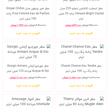
عطر اسمارت کالکشن شماره 225 مدل
عطر امپر چیفون مدل Emper Chifon
Versace Bright Crystal زنانه 25 میلی
Pour Femme Eau de Parfum زنانه
لیتر
100 میلی لیتر
۶۵۰,۰۰۰
تومان
۵۹۹,۰۰۰
تومان
۲,۲۰۰,۰۰۰
تومان
۱,۹۹۹,۰۰۰
تومان
افزودن به سبد خرید
افزودن به سبد خرید
عطر Chanel Chance Eau Tendre
عطر جورجیو آرمانی Giorgio Armani
زنانه رنگ زرد 100 میلی لیتر
Acqua di Gio مردانه 125 میلی لیتر
۱۰,۸۰۰,۰۰۰
تومان
۱۰,۵۰۰,۰۰۰
تومان
۱۱,۳۰۰,۰۰۰
تومان
۱۱,۰۰۰,۰۰۰
تومان
افزودن به سبد خرید
افزودن به سبد خرید