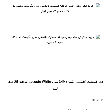
عطر اسمارت کالکشن شماره 349 مدل Lacoste White مردانه 25 میلی
لیتر
SKU
2511