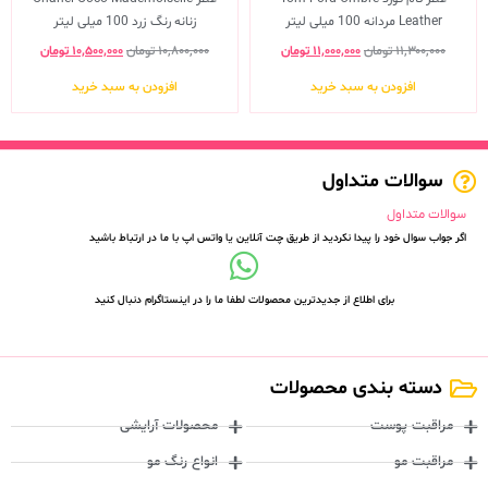
Leather مردانه 100 میلی لیتر
زنانه رنگ زرد 100 میلی لیتر
۱۱,۳۰۰,۰۰۰
تومان
۱۱,۰۰۰,۰۰۰
تومان
۱۰,۸۰۰,۰۰۰
تومان
۱۰,۵۰۰,۰۰۰
تومان
افزودن به سبد خرید
افزودن به سبد خرید
سوالات متداول
سوالات متداول
اگر جواب سوال خود را پیدا نکردید از طریق چت آنلاین یا واتس اپ با ما در ارتباط باشید
برای اطلاع از جدیدترین محصولات لطفا ما را در اینستاگرام دنبال کنید
دسته بندی محصولات
مراقبت پوست
محصولات آرایشی
مراقبت مو
انواع رنگ مو