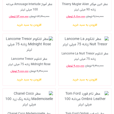
عطر الین موگلر Thierry Mugler Alien
عطر آمواژ Amouage Interlude مردانه
زنانه 90 میلی لیتر
100 میلی لیتر
۹,۱۰۰,۰۰۰
تومان
۸,۸۰۰,۰۰۰
تومان
۱۳,۳۰۰,۰۰۰
تومان
۱۳,۰۰۰,۰۰۰
تومان
افزودن به سبد خرید
افزودن به سبد خرید
عطر لانکوم Lancome La Nuit Tresor
زنانه 75 میلی لیتر
عطر لانکوم Lancome Tresor
Midnight Rose زنانه 75 میلی لیتر
۹,۳۰۰,۰۰۰
تومان
۹,۰۰۰,۰۰۰
تومان
۹,۳۰۰,۰۰۰
تومان
۹,۰۰۰,۰۰۰
تومان
افزودن به سبد خرید
افزودن به سبد خرید
عطر تام فورد Tom Ford Ombré
عطر Chanel Coco Mademoiselle