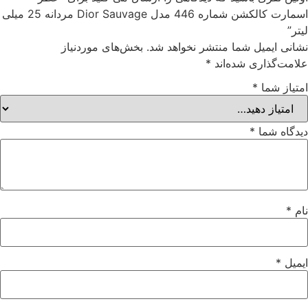
اسمارت کالکشن شماره 446 مدل Dior Sauvage مردانه 25 میلی
یتر”
شانی ایمیل شما منتشر نخواهد شد.
بخش‌های موردنیاز
لامت‌گذاری شده‌اند
*
متیاز شما
*
یدگاه شما
*
ام
*
یمیل
*