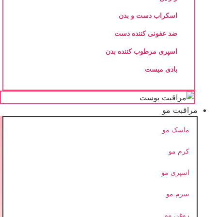
اسکراب دست و بدن
ضد عفونی کننده دست
اسپری مرطوب کننده بدن
بادی میست
مراقبت مو
ماسک مو
کرم مو
اسپری مو
سرم مو
روغن مو