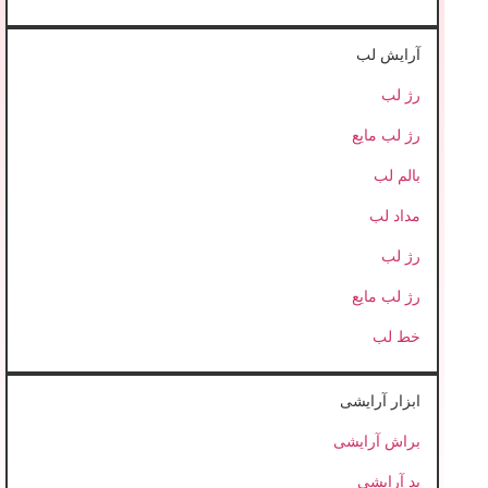
آرایش لب
رژ لب
رژ لب مایع
بالم لب
مداد لب
رژ لب
رژ لب مایع
خط لب
ابزار آرایشی
براش آرایشی
پد آرایشی