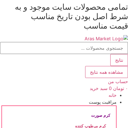
مامی محصولات سایت موجود و به
رش
رط
اصل بودن
تاریخ مناسب
حتوا
یمت مناسب
ستجو
.
نتایج
مشاهده همه نتایج
ساب من
تومان
0
سبد خرید
خانه
مراقبت پوست
کرم صورت
کرم مرطوب کننده