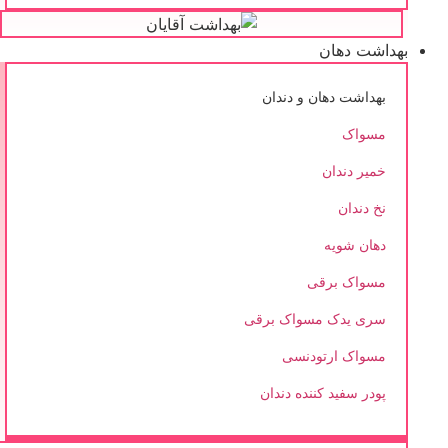
بهداشت دهان
بهداشت دهان و دندان
مسواک
خمیر دندان
نخ دندان
دهان شویه
مسواک برقی
سری یدک مسواک برقی
مسواک ارتودنسی
پودر سفید کننده دندان