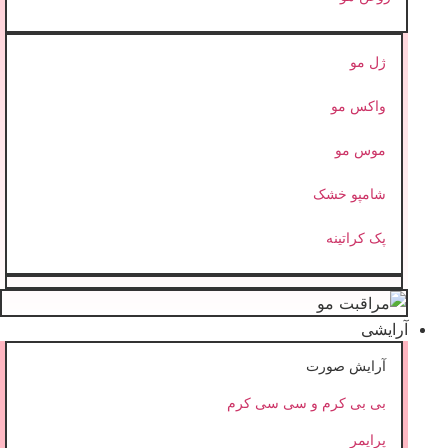
ژل مو
واکس مو
موس مو
شامپو خشک
پک کراتینه
آرایشی
آرایش صورت
بی بی کرم و سی سی کرم
پرایمر