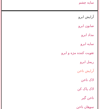
سایه چشم
آرایش ابرو
صابون ابرو
مداد ابرو
سایه ابرو
تقویت کننده مژه و ابرو
ریمل ابرو
آرایش ناخن
لاک ناخن
لاک پاک کن
ناخن گیر
سوهان ناخن