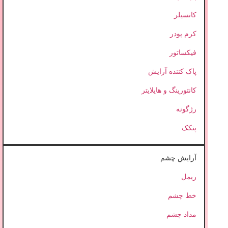
کانسیلر
کرم پودر
فیکساتور
پاک کننده آرایش
کانتورینگ و هایلایتر
رژگونه
پنکک
آرایش چشم
ریمل
خط چشم
مداد چشم