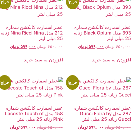
حراج!
حراج!
طر اسمارت کالکشن شماره
عطر اسمارت کالکشن شماره
393 مدل Black Opium زنانه
212 مدل Nina Ricci Nina زنانه
یلی لیتر
25 میلی لیتر
قیمت
قیمت
قیمت
قیمت
۶۵۰,۰۰
تومان
۵۹۹,۰۰۰
تومان
۶۵۰,۰۰۰
تومان
۵۹۹,۰۰۰
تومان
اصلی:
فعلی:
اصلی:
فعلی:
۶۵۰,۰۰۰ تومان
۵۹۹,۰۰۰ تومان.
۶۵۰,۰۰۰ تومان
۵۹۹,۰۰۰ توما
فزودن به سبد خرید
افزودن به سبد خرید
بود.
بود.
حراج!
حراج!
طر اسمارت کالکشن شماره
عطر اسمارت کالکشن شماره
287 مدل Gucci Flora by
158 مدل Lacoste Touch of
G زنانه 25 میلی لیتر
Pink زنانه 25 میلی لیتر
قیمت
قیمت
قیمت
قیمت
۶۵۰,۰۰
تومان
۵۹۹,۰۰۰
تومان
۶۵۰,۰۰۰
تومان
۵۹۹,۰۰۰
تومان