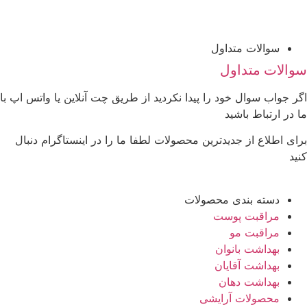
سوالات متداول
والات متداول
گر جواب سوال خود را پیدا نکردید از طریق چت آنلاین یا واتس اپ با
ا در ارتباط باشید
رای اطلاع از جدیدترین محصولات لطفا ما را در اینستاگرام دنبال
نید
دسته بندی محصولات
مراقبت پوست
مراقبت مو
بهداشت بانوان
بهداشت آقایان
بهداشت دهان
محصولات آرایشی