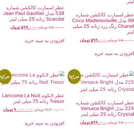
عطر اسمارت کالکشن شماره
538 مدل Jean Paul Gaultier
طر اسمارت کالکشن شماره
Scandal زنانه 25 میلی لیتر
99 مدل Coco Mademoiselle
Chanel رنگ زرد زنانه 25 میلی
قیمت
قیمت
۶۵۰,۰۰۰
تومان
۵۹۹,۰۰۰
تومان
یتر
اصلی:
فعلی:
۶۵۰,۰۰۰ تومان
۵۹۹,۰۰۰ توما
قیمت
قیمت
افزودن به سبد خرید
۶۵۰,۰۰
تومان
۵۹۹,۰۰۰
تومان
بود.
اصلی:
فعلی:
۶۵۰,۰۰۰ تومان
۵۹۹,۰۰۰ تومان.
فزودن به سبد خرید
بود.
حراج!
حراج!
عطر لانکوم Lancome La Nuit
Tresor زنانه 75 میلی لیتر
طر اسمارت کالکشن شماره
225 مدل Versace Bright
قیمت
قیم
۹,۳۰۰,۰۰۰
تومان
۹,۰۰۰,۰۰۰
تومان
Crys زنانه 25 میلی لیتر
اصلی:
فعل
۹,۳۰۰,۰۰۰ تومان
۰,۰۰۰
قیمت
قیمت
افزودن به سبد خرید
۶۵۰,۰۰
تومان
۵۹۹,۰۰۰
تومان
بود.
اصلی:
فعلی: