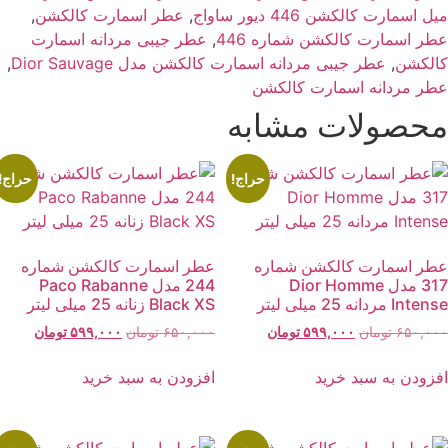
ل اسمارت کالکشن 446 دیور ساواج
,
عطر اسمارت کالکشن
,
طر اسمارت کالکشن شماره 446
,
عطر جیبی مردانه اسمارت
الکشن
,
عطر جیبی مردانه اسمارت کالکشن مدل Dior Sauvage
,
طر مردانه اسمارت کالکشن
حصولات مشابه
حراج!
حراج!
طر اسمارت کالکشن شماره
عطر اسمارت کالکشن شماره
317 مدل Dior Homme
244 مدل Paco Rabanne
Inte مردانه 25 میلی لیتر
Black XS زنانه 25 میلی لیتر
قیمت
قیمت
قیمت
قیمت
۶۵۰,۰۰
تومان
۵۹۹,۰۰۰
تومان
۶۵۰,۰۰۰
تومان
۵۹۹,۰۰۰
تومان
اصلی:
فعلی:
اصلی:
فعلی:
۶۵۰,۰۰۰ تومان
۵۹۹,۰۰۰ تومان.
۶۵۰,۰۰۰ تومان
۵۹۹,۰۰۰ توما
فزودن به سبد خرید
افزودن به سبد خرید
بود.
بود.