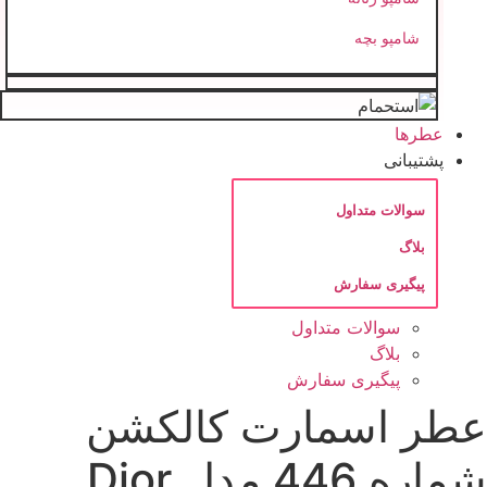
شامپو بچه
عطرها
پشتیبانی
سوالات متداول
بلاگ
پیگیری سفارش
سوالات متداول
بلاگ
پیگیری سفارش
طر اسمارت کالکشن
شماره 446 مدل Dior