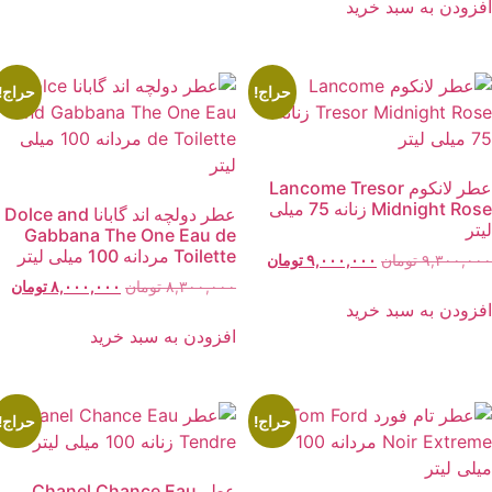
۶۵۰,۰۰۰ تومان
۵۹۹,۰۰۰ تومان.
فزودن به سبد خرید
بود.
حراج!
حراج!
عطر لانکوم Lancome Tresor
Midnight Rose زنانه 75 میلی
عطر دولچه اند گابانا Dolce and
یتر
Gabbana The One Eau de
Toilette مردانه 100 میلی لیتر
قیمت
قیمت
۹,۳۰۰,۰۰
تومان
۹,۰۰۰,۰۰۰
تومان
اصلی:
فعلی:
قیمت
قیم
۸,۳۰۰,۰۰۰
تومان
۸,۰۰۰,۰۰۰
تومان
۹,۳۰۰,۰۰۰ تومان
۹,۰۰۰,۰۰۰ تومان.
فزودن به سبد خرید
اصلی:
فعل
بود.
۸,۳۰۰,۰۰۰ تومان
۰,۰۰۰
افزودن به سبد خرید
بود.
حراج!
حراج!
عطر Chanel Chance Eau