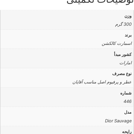
وزن
300 گرم
برند
اسمارت کالکشن
کشور مبدأ
امارات
نوع مصرف
عطر و پرفیوم اصل مناسب آقایان
شماره
446
مدل
Dior Sauvage
رایحه