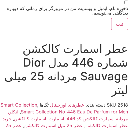
خیره نام، ایمیل و وبسایت من در مرورگر برای زمانی که دوباره
یدگاهی می‌نویسم.
طر اسمارت کالکشن
شماره 446 مدل Dior
Sauvage مردانه 25 میلی
یتر
251
SKU
دسته بندی
عطرهای اورجینال
تگ‌ها
,
Smart Collection
Smart Collection No-446 Eau De Parfum for Me
,
ادکلن
ردانه اسمارت کالکشن کد 446
,
اسمارت
,
اسمارت کالکشن
,
خرید
طر اسمارت کالکشن
,
عطر 25 میل اسمارت کالکشن
,
عطر 25