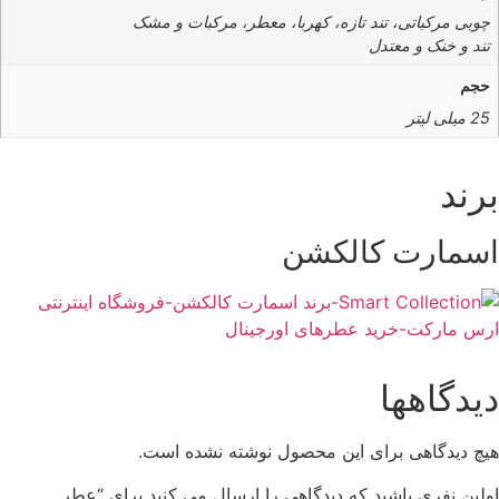
چوبی مرکباتی، تند تازه، کهربا، معطر، مرکبات و مشک
تند و خنک و معتدل
حجم
25 میلی لیتر
رند
سمارت کالکشن
یدگاهها
یچ دیدگاهی برای این محصول نوشته نشده است.
ولین نفری باشید که دیدگاهی را ارسال می کنید برای “عطر